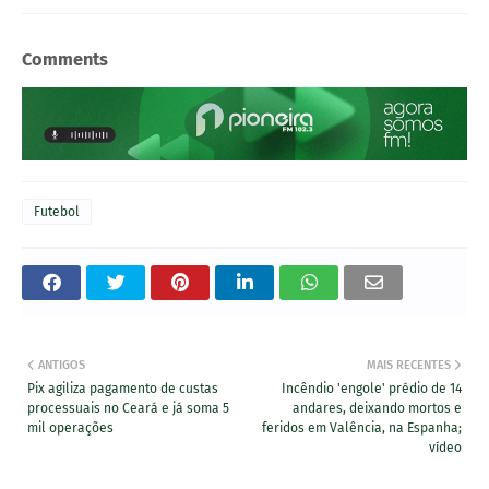
Comments
Futebol
ANTIGOS
MAIS RECENTES
Pix agiliza pagamento de custas
Incêndio 'engole' prédio de 14
processuais no Ceará e já soma 5
andares, deixando mortos e
mil operações
feridos em Valência, na Espanha;
vídeo