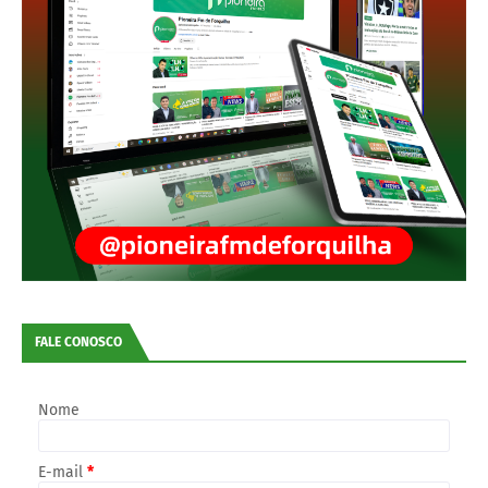
FALE CONOSCO
Nome
E-mail
*