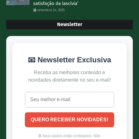
satisfação da lascívia’
setembro 24, 2025
Newsletter