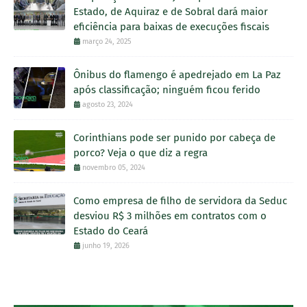
Estado, de Aquiraz e de Sobral dará maior
eficiência para baixas de execuções fiscais
março 24, 2025
Ônibus do flamengo é apedrejado em La Paz
após classificação; ninguém ficou ferido
agosto 23, 2024
Corinthians pode ser punido por cabeça de
porco? Veja o que diz a regra
novembro 05, 2024
Como empresa de filho de servidora da Seduc
desviou R$ 3 milhões em contratos com o
Estado do Ceará
junho 19, 2026