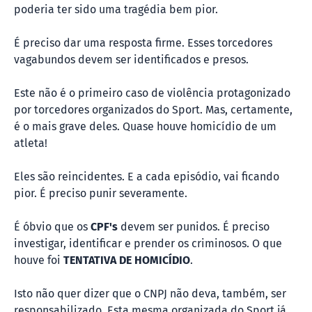
poderia ter sido uma tragédia bem pior.
É preciso dar uma resposta firme. Esses torcedores
vagabundos devem ser identificados e presos.
Este não é o primeiro caso de violência protagonizado
por torcedores organizados do Sport. Mas, certamente,
é o mais grave deles. Quase houve homicídio de um
atleta!
Eles são reincidentes. E a cada episódio, vai ficando
pior. É preciso punir severamente.
É óbvio que os
CPF's
devem ser punidos. É preciso
investigar, identificar e prender os criminosos. O que
houve foi
TENTATIVA DE HOMICÍDIO
.
Isto não quer dizer que o CNPJ não deva, também, ser
responsabilizado. Esta mesma organizada do Sport já