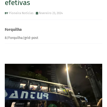
efetivas
Pioneira Noticias
fevereiro 23, 2024
Forquilha
8/Forquilha/grid-post