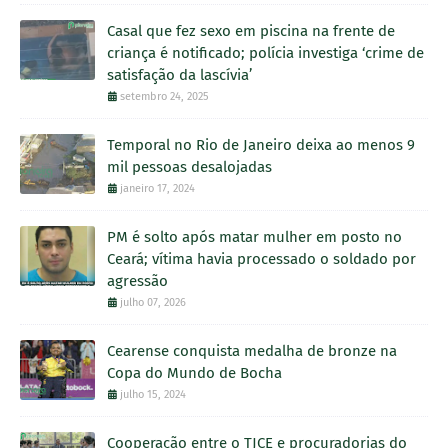
Casal que fez sexo em piscina na frente de
criança é notificado; polícia investiga ‘crime de
satisfação da lascívia’
setembro 24, 2025
Temporal no Rio de Janeiro deixa ao menos 9
mil pessoas desalojadas
janeiro 17, 2024
PM é solto após matar mulher em posto no
Ceará; vítima havia processado o soldado por
agressão
julho 07, 2026
Cearense conquista medalha de bronze na
Copa do Mundo de Bocha
julho 15, 2024
Cooperação entre o TJCE e procuradorias do