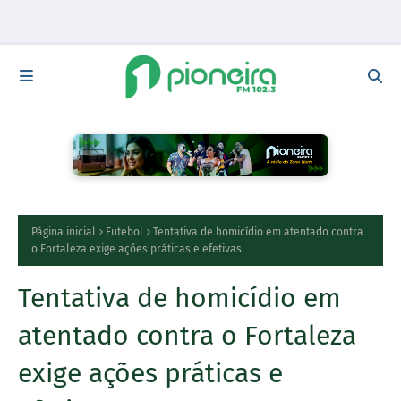
Página inicial
Futebol
Tentativa de homicídio em atentado contra
o Fortaleza exige ações práticas e efetivas
Tentativa de homicídio em
atentado contra o Fortaleza
exige ações práticas e