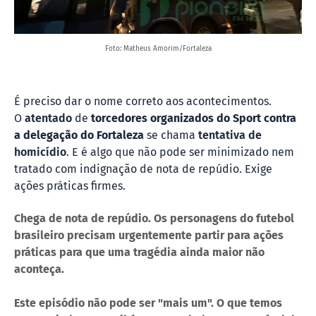
Foto: Matheus Amorim/Fortaleza
É preciso dar o nome correto aos acontecimentos.
O
atentado
de
torcedores organizados do Sport contra
a delegação do Fortaleza
se chama
tentativa de
homicídio
. E é algo que não pode ser minimizado nem
tratado com indignação de nota de repúdio. Exige
ações práticas firmes.
Chega de nota de repúdio. Os personagens do futebol
brasileiro precisam urgentemente partir para ações
práticas para que uma tragédia ainda maior não
aconteça.
Este episódio não pode ser "mais um". O que temos