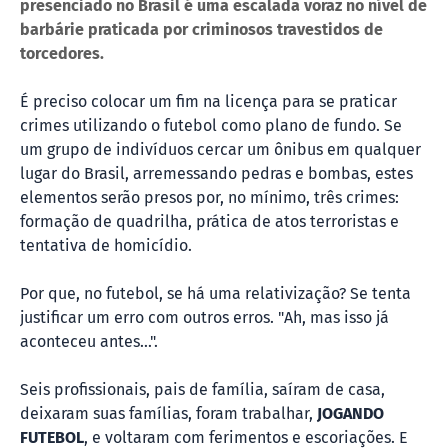
presenciado no Brasil é uma escalada voraz no nível de
barbárie praticada por criminosos travestidos de
torcedores.
É preciso colocar um fim na licença para se praticar
crimes utilizando o futebol como plano de fundo. Se
um grupo de indivíduos cercar um ônibus em qualquer
lugar do Brasil, arremessando pedras e bombas, estes
elementos serão presos por, no mínimo, três crimes:
formação de quadrilha, prática de atos terroristas e
tentativa de homicídio.
Por que, no futebol, se há uma relativização? Se tenta
justificar um erro com outros erros. "Ah, mas isso já
aconteceu antes...".
Seis profissionais, pais de família, saíram de casa,
deixaram suas famílias, foram trabalhar,
JOGANDO
FUTEBOL
, e voltaram com ferimentos e escoriações. E