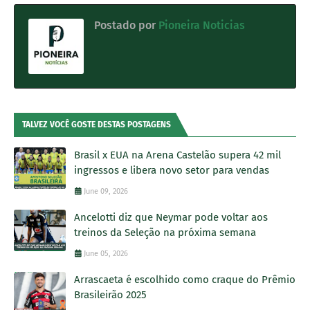
Postado por
Pioneira Noticias
TALVEZ VOCÊ GOSTE DESTAS POSTAGENS
Brasil x EUA na Arena Castelão supera 42 mil
ingressos e libera novo setor para vendas
June 09, 2026
Ancelotti diz que Neymar pode voltar aos
treinos da Seleção na próxima semana
June 05, 2026
Arrascaeta é escolhido como craque do Prêmio
Brasileirão 2025