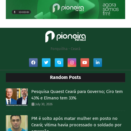
Forquilha - Ceará
Random Posts
Pesquisa Quaest Ceará para Governo; Ciro tem
43% e Elmano tem 33%
July 30, 2026
PM é solto após matar mulher em posto no
Ceará; vítima havia processado o soldado por