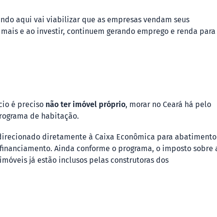
endo aqui vai viabilizar que as empresas vendam seus
mais e ao investir, continuem gerando emprego e renda para
cio é preciso
não ter imóvel próprio
, morar no Ceará há pelo
rograma de habitação.
 direcionado diretamente à Caixa Econômica para abatimento
o financiamento. Ainda conforme o programa, o imposto sobre 
 imóveis já estão inclusos pelas construtoras dos