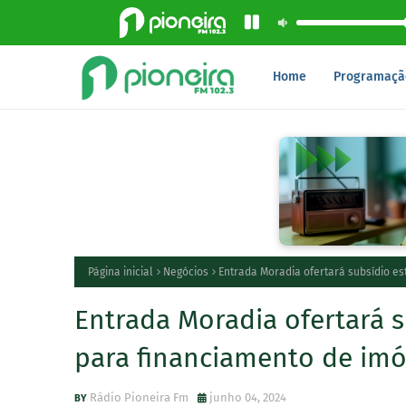
Home
Programaçã
Página inicial
Negócios
Entrada Moradia ofertará subsídio es
Entrada Moradia ofertará s
para financiamento de imóv
Rádio Pioneira Fm
junho 04, 2024