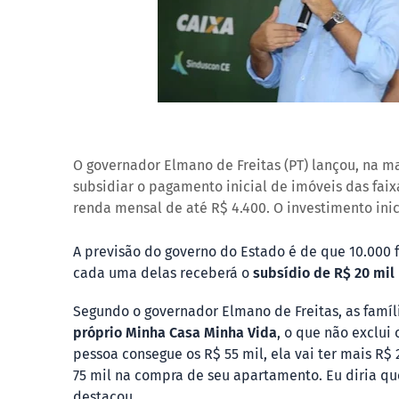
O governador Elmano de Freitas (PT) lançou, na ma
subsidiar o pagamento inicial de imóveis das fai
renda mensal de até R$ 4.400. O investimento inic
A previsão do governo do Estado é de que 10.000 
cada uma delas receberá o
subsídio de R$ 20 mil
Segundo o governador Elmano de Freitas, as famíl
próprio Minha Casa Minha Vida
, o que não exclui
pessoa consegue os R$ 55 mil, ela vai ter mais R$
75 mil na compra de seu apartamento. Eu diria qu
destacou.