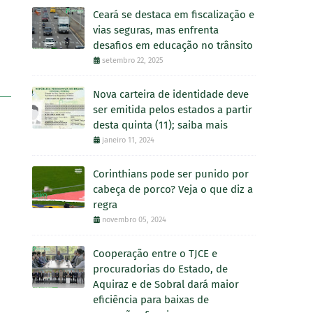
Ceará se destaca em fiscalização e
vias seguras, mas enfrenta
desafios em educação no trânsito
setembro 22, 2025
Nova carteira de identidade deve
ser emitida pelos estados a partir
desta quinta (11); saiba mais
janeiro 11, 2024
Corinthians pode ser punido por
cabeça de porco? Veja o que diz a
regra
novembro 05, 2024
Cooperação entre o TJCE e
procuradorias do Estado, de
Aquiraz e de Sobral dará maior
eficiência para baixas de