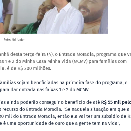
Foto: Kid Junior
nhã desta terça-feira (4), o Entrada Moradia, programa que v
xas 1 e 2 do Minha Casa Minha Vida (MCMV) para famílias com
ial é de R$ 200 milhões.
famílias sejam beneficiadas na primeira fase do programa, e
para dar entrada nas faixas 1 e 2 do MCMV.
ias ainda poderão conseguir o benefício de até
R$ 55 mil pel
 o recurso do Entrada Moradia. "Se naquela situação em que a
 20 mil do Entrada Moradia, então ela vai ter um subsídio de R
e é uma oportunidade de ouro que a gente tem na vida",