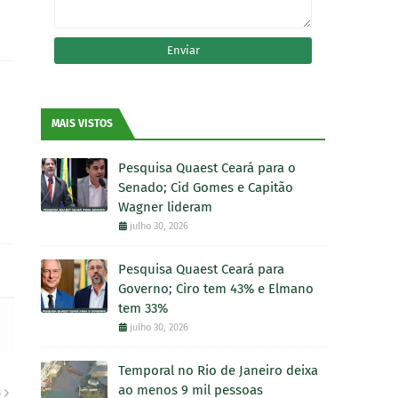
MAIS VISTOS
Pesquisa Quaest Ceará para o
Senado; Cid Gomes e Capitão
Wagner lideram
julho 30, 2026
Pesquisa Quaest Ceará para
Governo; Ciro tem 43% e Elmano
tem 33%
julho 30, 2026
Temporal no Rio de Janeiro deixa
ao menos 9 mil pessoas
S