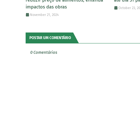
impactos das obras
October 23, 2
November 21, 2024
POSTAR UM COMENTÁRIO
0 Comentários