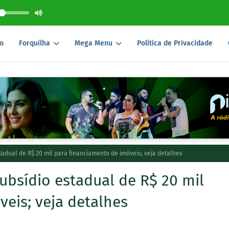
o
Forquilha
Mega Menu
Política de Privacidade
tadual de R$ 20 mil para financiamento de imóveis; veja detalhes
ubsídio estadual de R$ 20 mil
eis; veja detalhes