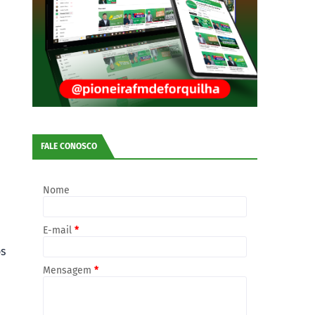
FALE CONOSCO
Nome
E-mail
*
os
Mensagem
*