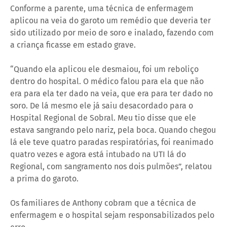
Conforme a parente, uma técnica de enfermagem
aplicou na veia do garoto um remédio que deveria ter
sido utilizado por meio de soro e inalado, fazendo com
a criança ficasse em estado grave.
“Quando ela aplicou ele desmaiou, foi um reboliço
dentro do hospital. O médico falou para ela que não
era para ela ter dado na veia, que era para ter dado no
soro. De lá mesmo ele já saiu desacordado para o
Hospital Regional de Sobral. Meu tio disse que ele
estava sangrando pelo nariz, pela boca. Quando chegou
lá ele teve quatro paradas respiratórias, foi reanimado
quatro vezes e agora está intubado na UTI lá do
Regional, com sangramento nos dois pulmões”, relatou
a prima do garoto.
Os familiares de Anthony cobram que a técnica de
enfermagem e o hospital sejam responsabilizados pelo