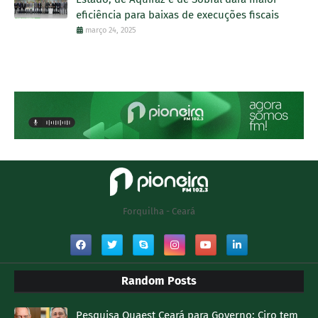
eficiência para baixas de execuções fiscais
março 24, 2025
Forquilha - Ceará
Random Posts
Pesquisa Quaest Ceará para Governo; Ciro tem