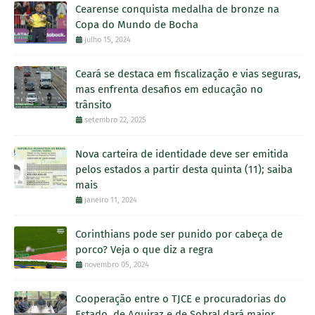
Cearense conquista medalha de bronze na
Copa do Mundo de Bocha
julho 15, 2024
Ceará se destaca em fiscalização e vias seguras,
mas enfrenta desafios em educação no
trânsito
setembro 22, 2025
Nova carteira de identidade deve ser emitida
pelos estados a partir desta quinta (11); saiba
mais
janeiro 11, 2024
Corinthians pode ser punido por cabeça de
porco? Veja o que diz a regra
novembro 05, 2024
Cooperação entre o TJCE e procuradorias do
Estado, de Aquiraz e de Sobral dará maior