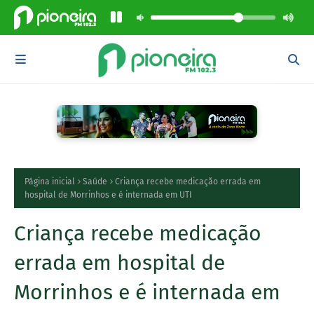
Página inicial
Saúde
Criança recebe medicação errada em
hospital de Morrinhos e é internada em UTI
Criança recebe medicação
errada em hospital de
Morrinhos e é internada em