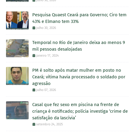
julho 30, 2026
Pesquisa Quaest Ceará para Governo; Ciro tem
43% e Elmano tem 33%
julho 30, 2026
Temporal no Rio de Janeiro deixa ao menos 9
mil pessoas desalojadas
janeiro 17, 2024
PM é solto após matar mulher em posto no
Ceará; vítima havia processado o soldado por
agressão
julho 07, 2026
Casal que fez sexo em piscina na frente de
criança é notificado; polícia investiga ‘crime de
satisfação da lascívia’
setembro 24, 2025