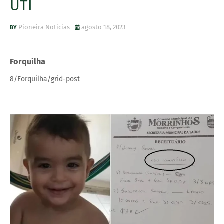
UTI
Pioneira Noticias
agosto 18, 2023
Forquilha
8/Forquilha/grid-post