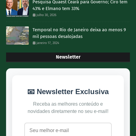
Pesquisa Quaest Ceará para Governo; Ciro tem
43% e Elmano tem 33%
julho 30, 2026
Temporal no Rio de Janeiro deixa ao menos 9
mil pessoas desalojadas
janeiro 17, 2024
Newsletter