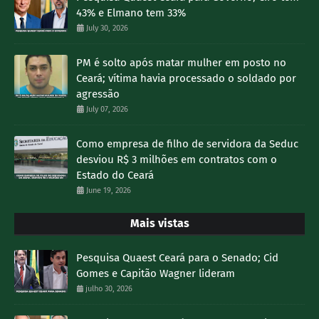
43% e Elmano tem 33%
July 30, 2026
PM é solto após matar mulher em posto no
Ceará; vítima havia processado o soldado por
agressão
July 07, 2026
Como empresa de filho de servidora da Seduc
desviou R$ 3 milhões em contratos com o
Estado do Ceará
June 19, 2026
Mais vistas
Pesquisa Quaest Ceará para o Senado; Cid
Gomes e Capitão Wagner lideram
julho 30, 2026