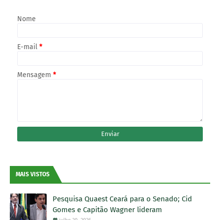
Nome
E-mail
*
Mensagem
*
MAIS VISTOS
Pesquisa Quaest Ceará para o Senado; Cid
Gomes e Capitão Wagner lideram