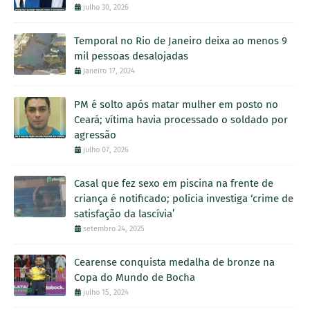
julho 30, 2026
Temporal no Rio de Janeiro deixa ao menos 9
mil pessoas desalojadas
janeiro 17, 2024
PM é solto após matar mulher em posto no
Ceará; vítima havia processado o soldado por
agressão
julho 07, 2026
Casal que fez sexo em piscina na frente de
criança é notificado; polícia investiga ‘crime de
satisfação da lascívia’
setembro 24, 2025
Cearense conquista medalha de bronze na
Copa do Mundo de Bocha
julho 15, 2024