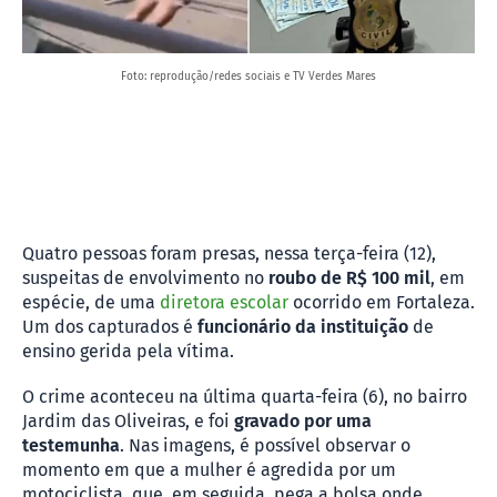
Foto: reprodução/redes sociais e TV Verdes Mares
Quatro pessoas foram presas, nessa terça-feira (12),
suspeitas de envolvimento no
roubo de R$ 100 mil
, em
espécie, de uma
diretora escolar
ocorrido em Fortaleza.
Um dos capturados é
funcionário da instituição
de
ensino gerida pela vítima.
O crime aconteceu na última quarta-feira (6), no bairro
Jardim das Oliveiras, e foi
gravado por uma
testemunha
. Nas imagens, é possível observar o
momento em que a mulher é agredida por um
motociclista, que, em seguida, pega a bolsa onde