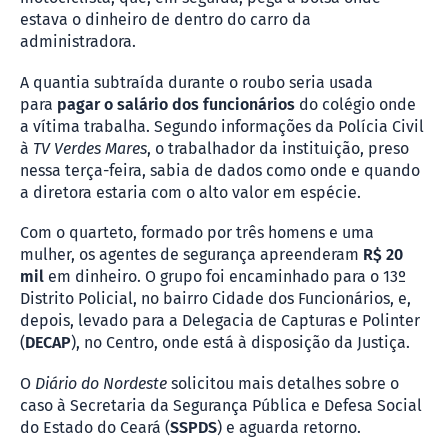
estava o dinheiro de dentro do carro da
administradora.
A quantia subtraída durante o roubo seria usada
para
pagar o salário dos funcionários
do colégio onde
a vítima trabalha. Segundo informações da Polícia Civil
à
TV Verdes Mares
, o trabalhador da instituição, preso
nessa terça-feira, sabia de dados como onde e quando
a diretora estaria com o alto valor em espécie.
Com o quarteto, formado por três homens e uma
mulher, os agentes de segurança apreenderam
R$ 20
mil
em dinheiro. O grupo foi encaminhado para o 13º
Distrito Policial, no bairro Cidade dos Funcionários, e,
depois, levado para a Delegacia de Capturas e Polinter
(
DECAP
), no Centro, onde está à disposição da Justiça.
O
Diário do Nordeste
solicitou mais detalhes sobre o
caso à Secretaria da Segurança Pública e Defesa Social
do Estado do Ceará (
SSPDS
) e aguarda retorno.