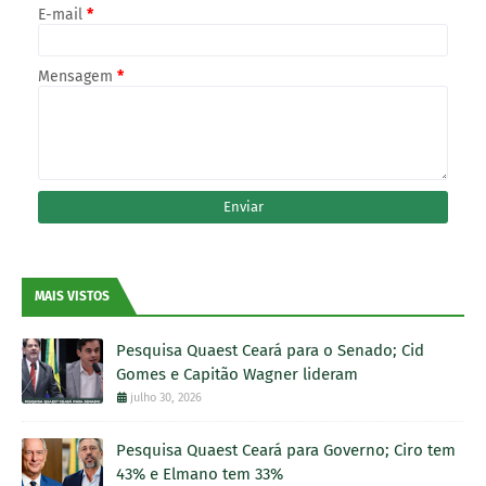
E-mail
*
Mensagem
*
MAIS VISTOS
Pesquisa Quaest Ceará para o Senado; Cid
Gomes e Capitão Wagner lideram
julho 30, 2026
Pesquisa Quaest Ceará para Governo; Ciro tem
43% e Elmano tem 33%