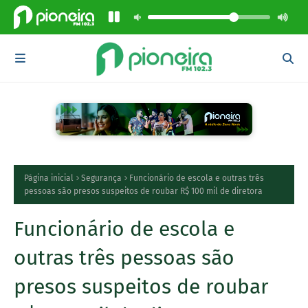
Página inicial
Segurança
Funcionário de escola e outras três
pessoas são presos suspeitos de roubar R$ 100 mil de diretora
Funcionário de escola e
outras três pessoas são
presos suspeitos de roubar