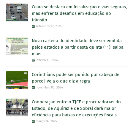
Ceará se destaca em fiscalização e vias seguras,
mas enfrenta desafios em educação no
trânsito
setembro 22, 2025
Nova carteira de identidade deve ser emitida
pelos estados a partir desta quinta (11); saiba
mais
janeiro 11, 2024
Corinthians pode ser punido por cabeça de
porco? Veja o que diz a regra
novembro 05, 2024
Cooperação entre o TJCE e procuradorias do
Estado, de Aquiraz e de Sobral dará maior
eficiência para baixas de execuções fiscais
março 24, 2025