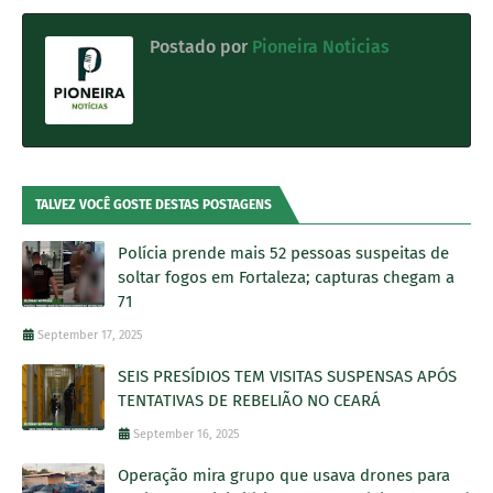
Postado por
Pioneira Noticias
TALVEZ VOCÊ GOSTE DESTAS POSTAGENS
Polícia prende mais 52 pessoas suspeitas de
soltar fogos em Fortaleza; capturas chegam a
71
September 17, 2025
SEIS PRESÍDIOS TEM VISITAS SUSPENSAS APÓS
TENTATIVAS DE REBELIÃO NO CEARÁ
September 16, 2025
Operação mira grupo que usava drones para