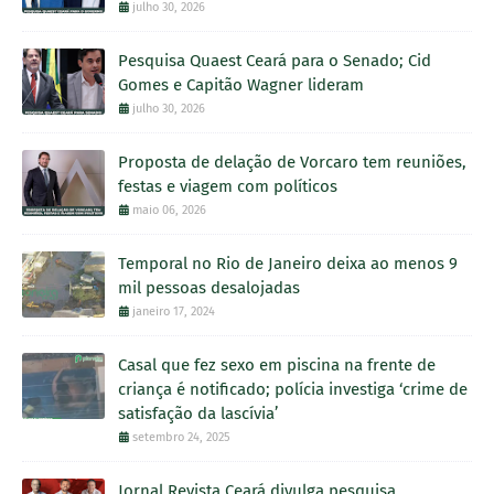
julho 30, 2026
Pesquisa Quaest Ceará para o Senado; Cid
Gomes e Capitão Wagner lideram
julho 30, 2026
Proposta de delação de Vorcaro tem reuniões,
festas e viagem com políticos
maio 06, 2026
Temporal no Rio de Janeiro deixa ao menos 9
mil pessoas desalojadas
janeiro 17, 2024
Casal que fez sexo em piscina na frente de
criança é notificado; polícia investiga ‘crime de
satisfação da lascívia’
setembro 24, 2025
Jornal Revista Ceará divulga pesquisa