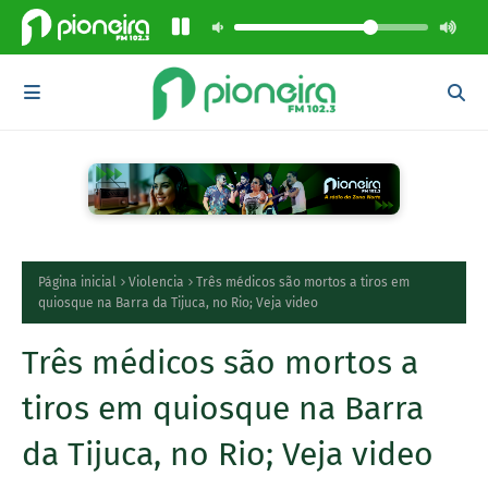
Página inicial
Violencia
Três médicos são mortos a tiros em
quiosque na Barra da Tijuca, no Rio; Veja video
Três médicos são mortos a
tiros em quiosque na Barra
da Tijuca, no Rio; Veja video