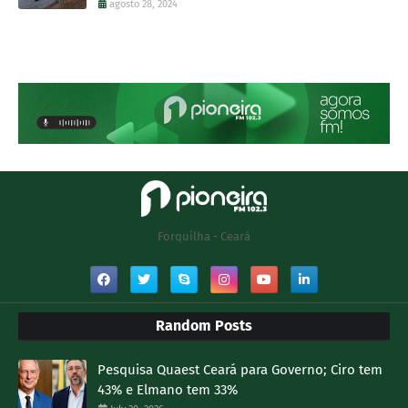
agosto 28, 2024
Forquilha - Ceará
Random Posts
Pesquisa Quaest Ceará para Governo; Ciro tem
43% e Elmano tem 33%