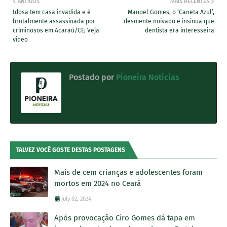
ANTIGOS
MAIS RECENTES
Idosa tem casa invadida e é
Manoel Gomes, o ‘Caneta Azul’,
brutalmente assassinada por
desmente noivado e insinua que
criminosos em Acaraú/CE; Veja
dentista era interesseira
video
Postado por
Pioneira Noticias
TALVEZ VOCÊ GOSTE DESTAS POSTAGENS
Mais de cem crianças e adolescentes foram
mortos em 2024 no Ceará
July 02, 2024
Após provocação Ciro Gomes dá tapa em