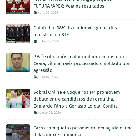
FUTURA/APEX; Veja os resultados
abril 06, 2026
Datafolha: 58% dizem ter vergonha dos
ministros do STF
junho 28, 2025
PM é solto após matar mulher em posto no
Ceará; vítima havia processado o soldado por
agressão
julho 07, 2026
Sobral Online e Coqueiros FM promovem
debate entre candidatos de Forquilha,
Edinardo Filho e Gerlásio Loiola; Confira
agosto 28, 2024
Carro com quatro pessoas cai em açude e uma
delas morre submersa