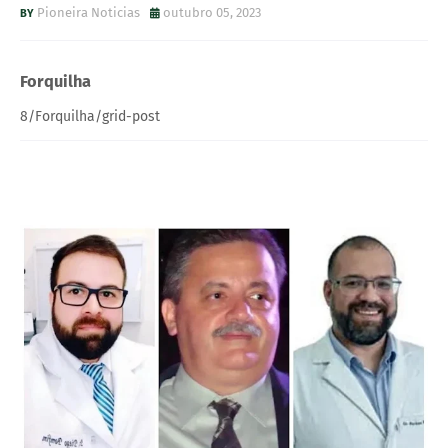
Pioneira Noticias
outubro 05, 2023
Forquilha
8/Forquilha/grid-post