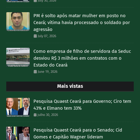
July 30, 2026
PM é solto após matar mulher em posto no
Ceará; vítima havia processado o soldado por
agressão
July 07, 2026
Como empresa de filho de servidora da Seduc
desviou R$ 3 milhões em contratos com o
Estado do Ceará
June 19, 2026
Mais vistas
Pesquisa Quaest Ceará para Governo; Ciro tem
43% e Elmano tem 33%
julho 30, 2026
Pesquisa Quaest Ceará para o Senado; Cid
Gomes e Capitão Wagner lideram