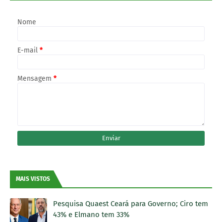
Nome
E-mail
*
Mensagem
*
MAIS VISTOS
Pesquisa Quaest Ceará para Governo; Ciro tem
43% e Elmano tem 33%