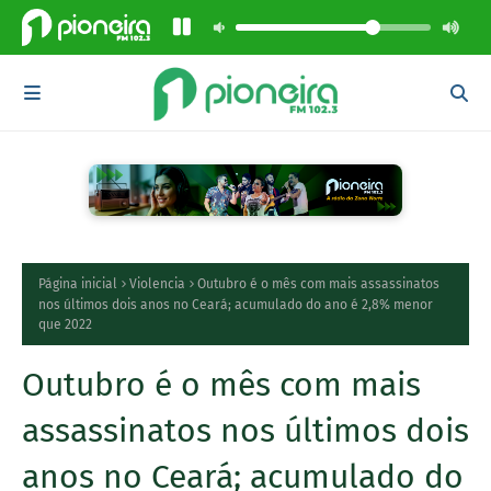
Página inicial
Violencia
Outubro é o mês com mais assassinatos
nos últimos dois anos no Ceará; acumulado do ano é 2,8% menor
que 2022
Outubro é o mês com mais
assassinatos nos últimos dois
anos no Ceará; acumulado do