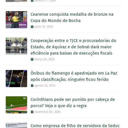
janeiro 17, 2024
Cearense conquista medalha de bronze na
Copa do Mundo de Bocha
julho 15, 2024
Cooperação entre o TJCE e procuradorias do
Estado, de Aquiraz e de Sobral dará maior
eficiência para baixas de execuções fiscais
março 24, 2025
Ônibus do flamengo é apedrejado em La Paz
após classificação; ninguém ficou ferido
agosto 23, 2024
Corinthians pode ser punido por cabeça de
porco? Veja o que diz a regra
novembro 05, 2024
Como empresa de filho de servidora da Seduc