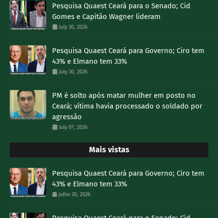
Pesquisa Quaest Ceará para o Senado; Cid
Gomes e Capitão Wagner lideram
July 30, 2026
Pesquisa Quaest Ceará para Governo; Ciro tem
43% e Elmano tem 33%
July 30, 2026
PM é solto após matar mulher em posto no
Ceará; vítima havia processado o soldado por
agressão
July 07, 2026
Mais vistas
Pesquisa Quaest Ceará para Governo; Ciro tem
43% e Elmano tem 33%
julho 30, 2026
Pesquisa Quaest Ceará para o Senado; Cid