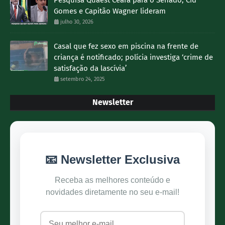
Gomes e Capitão Wagner lideram
julho 30, 2026
Casal que fez sexo em piscina na frente de
criança é notificado; polícia investiga ‘crime de
satisfação da lascívia’
setembro 24, 2025
Newsletter