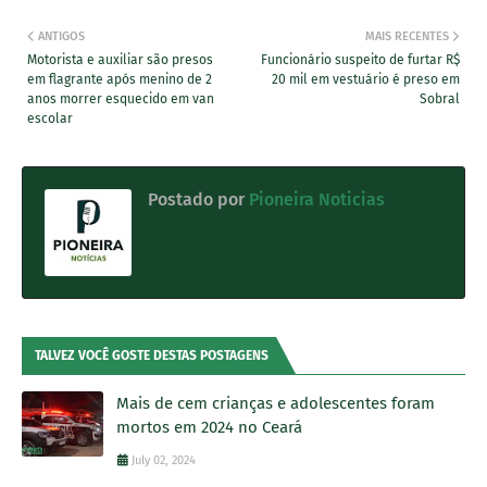
ANTIGOS
MAIS RECENTES
Motorista e auxiliar são presos
Funcionário suspeito de furtar R$
em flagrante após menino de 2
20 mil em vestuário é preso em
anos morrer esquecido em van
Sobral
escolar
Postado por
Pioneira Noticias
TALVEZ VOCÊ GOSTE DESTAS POSTAGENS
Mais de cem crianças e adolescentes foram
mortos em 2024 no Ceará
July 02, 2024