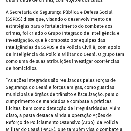
quantidade de crimes, com 40,43% dos casos.
A Secretaria da Segurança Pública e Defesa Social
(SSPDS) disse que, visando o desenvolvimento de
estratégias para o fortalecimento do combate aos
crimes, foi criado o Grupo Integrado de Inteligência e
Investigação, que é composto por equipes das
Inteligências da SSPDS e da Polícia Civil á, com apoio
da inteligência da Polícia Militar do Ceará. O grupo tem
como uma de suas atribuições investigar ocorrências
de homicídios.
“As ações integradas são realizadas pelas Forças de
Segurança do Ceará e forças amigas, como guardas
municipais e órgãos de trânsito e fiscalização, para o
cumprimento de mandados e combate a práticas
ilícitas, bem como detecção de irregularidades. Além
disso, a pasta destaca ainda a operação Ações de
Reforço de Policiamento Ostensivo (Arpo), da Polícia
Militar do Ceará (PMCE), que também visa o combate a