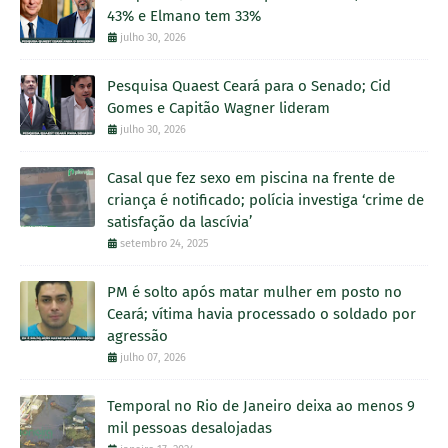
43% e Elmano tem 33%
julho 30, 2026
Pesquisa Quaest Ceará para o Senado; Cid
Gomes e Capitão Wagner lideram
julho 30, 2026
Casal que fez sexo em piscina na frente de
criança é notificado; polícia investiga ‘crime de
satisfação da lascívia’
setembro 24, 2025
PM é solto após matar mulher em posto no
Ceará; vítima havia processado o soldado por
agressão
julho 07, 2026
Temporal no Rio de Janeiro deixa ao menos 9
mil pessoas desalojadas