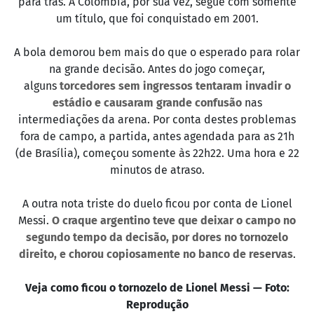
para trás. A Colômbia, por sua vez, segue com somente
um título, que foi conquistado em 2001.
A bola demorou bem mais do que o esperado para rolar
na grande decisão. Antes do jogo começar,
alguns
torcedores sem ingressos tentaram invadir o
estádio e causaram grande confusão
nas
intermediações da arena. Por conta destes problemas
fora de campo, a partida, antes agendada para as 21h
(de Brasília), começou somente às 22h22. Uma hora e 22
minutos de atraso.
A outra nota triste do duelo ficou por conta de Lionel
Messi.
O craque argentino teve que deixar o campo no
segundo tempo da decisão, por dores no tornozelo
direito, e chorou copiosamente no banco de reservas
.
Veja como ficou o tornozelo de Lionel Messi — Foto:
Reprodução