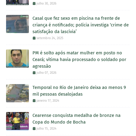
julho 30, 2026
Casal que fez sexo em piscina na frente de
criança é notificado; polícia investiga ‘crime de
satisfação da lascívia’
setembro 24, 2025
PM é solto após matar mulher em posto no
Ceará; vítima havia processado o soldado por
agressão
julho 07, 2026
Temporal no Rio de Janeiro deixa ao menos 9
mil pessoas desalojadas
janeiro 17, 2024
Cearense conquista medalha de bronze na
Copa do Mundo de Bocha
julho 15, 2024