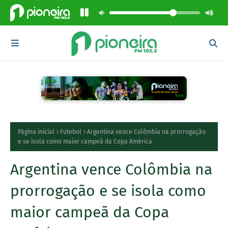
Página inicial
Futebol
Argentina vence Colômbia na prorrogação
e se isola como maior campeã da Copa América
Argentina vence Colômbia na
prorrogação e se isola como
maior campeã da Copa