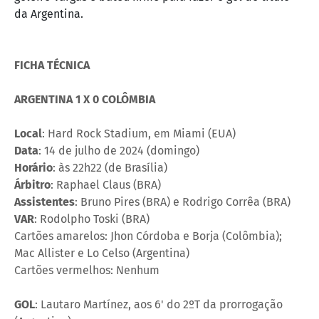
da Argentina.
FICHA TÉCNICA
ARGENTINA 1 X 0 COLÔMBIA
Local
: Hard Rock Stadium, em Miami (EUA)
Data
: 14 de julho de 2024 (domingo)
Horário
: às 22h22 (de Brasília)
Árbitro
: Raphael Claus (BRA)
Assistentes
: Bruno Pires (BRA) e Rodrigo Corrêa (BRA)
VAR
: Rodolpho Toski (BRA)
Cartões amarelos: Jhon Córdoba e Borja (Colômbia);
Mac Allister e Lo Celso (Argentina)
Cartões vermelhos: Nenhum
GOL
: Lautaro Martínez, aos 6' do 2ºT da prorrogação