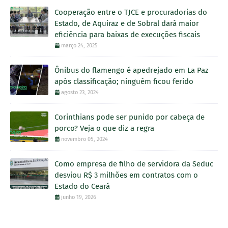
Cooperação entre o TJCE e procuradorias do
Estado, de Aquiraz e de Sobral dará maior
eficiência para baixas de execuções fiscais
março 24, 2025
Ônibus do flamengo é apedrejado em La Paz
após classificação; ninguém ficou ferido
agosto 23, 2024
Corinthians pode ser punido por cabeça de
porco? Veja o que diz a regra
novembro 05, 2024
Como empresa de filho de servidora da Seduc
desviou R$ 3 milhões em contratos com o
Estado do Ceará
junho 19, 2026