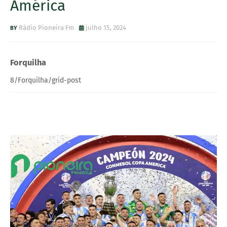
América
Rádio Pioneira Fm
julho 15, 2024
Forquilha
8/Forquilha/grid-post