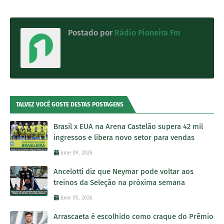
Postado por
Rádio Pioneira Fm
TALVEZ VOCÊ GOSTE DESTAS POSTAGENS
Brasil x EUA na Arena Castelão supera 42 mil
ingressos e libera novo setor para vendas
June 09, 2026
Ancelotti diz que Neymar pode voltar aos
treinos da Seleção na próxima semana
June 05, 2026
Arrascaeta é escolhido como craque do Prêmio