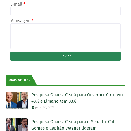
E-mail
*
Mensagem
*
MAIS VISTOS
Pesquisa Quaest Ceará para Governo; Ciro tem
43% e Elmano tem 33%
julho 30, 2026
Pesquisa Quaest Ceará para o Senado; Cid
Gomes e Capitão Wagner lideram