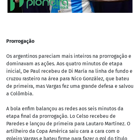
Prorrogação
Os argentinos pareciam mais inteiros na prorrogação e
dominavam as ações. Aos quatro minutos de etapa
inicial, De Paul recebeu de Di María na linha de fundo e
cruzou rasteiro na área para Nico González, que bateu
de primeira, mas Vargas fez uma grande defesa e salvou
a Colômbia.
A bola enfim balançou as redes aos seis minutos da
etapa final da prorrogação. Lo Celso recebeu de
Paredes e lançou de primeira para Lautaro Martínez. O
artilheiro da Copa América saiu cara a cara com o
goleiro Vargas e bateu firme para fazer o gol do título