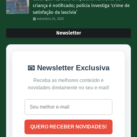
criança é notificado; polícia investiga ‘crime de
satisfação da lascívia’
setembro 24, 2025
Newsletter