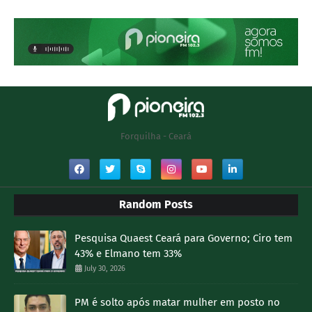
Forquilha - Ceará
Random Posts
Pesquisa Quaest Ceará para Governo; Ciro tem
43% e Elmano tem 33%
July 30, 2026
PM é solto após matar mulher em posto no