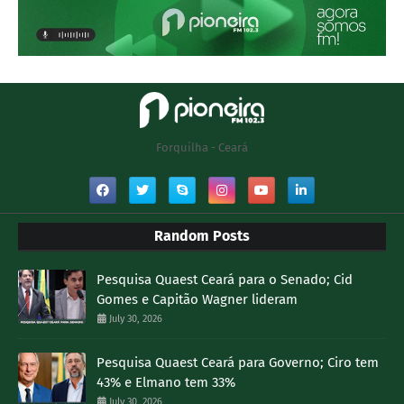
Forquilha - Ceará
Random Posts
Pesquisa Quaest Ceará para o Senado; Cid
Gomes e Capitão Wagner lideram
July 30, 2026
Pesquisa Quaest Ceará para Governo; Ciro tem
43% e Elmano tem 33%
July 30, 2026