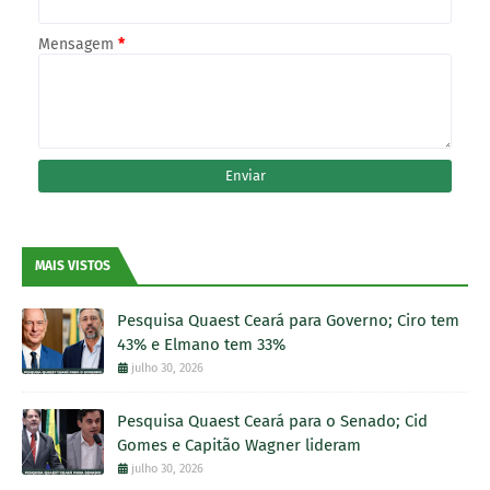
Mensagem
*
MAIS VISTOS
Pesquisa Quaest Ceará para Governo; Ciro tem
43% e Elmano tem 33%
julho 30, 2026
Pesquisa Quaest Ceará para o Senado; Cid
Gomes e Capitão Wagner lideram
julho 30, 2026