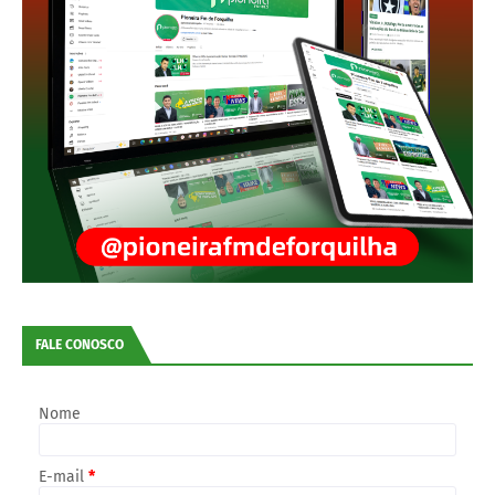
FALE CONOSCO
Nome
E-mail
*