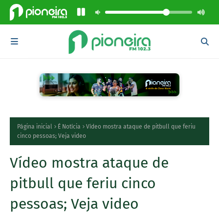
Página inicial
É Notícia
Vídeo mostra ataque de pitbull que feriu
cinco pessoas; Veja video
Vídeo mostra ataque de
pitbull que feriu cinco
pessoas; Veja video