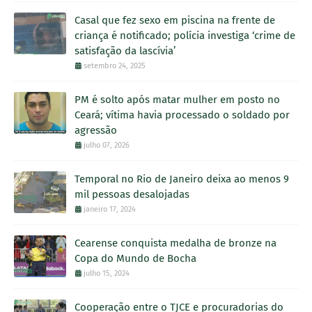
Casal que fez sexo em piscina na frente de
criança é notificado; polícia investiga ‘crime de
satisfação da lascívia’
setembro 24, 2025
PM é solto após matar mulher em posto no
Ceará; vítima havia processado o soldado por
agressão
julho 07, 2026
Temporal no Rio de Janeiro deixa ao menos 9
mil pessoas desalojadas
janeiro 17, 2024
Cearense conquista medalha de bronze na
Copa do Mundo de Bocha
julho 15, 2024
Cooperação entre o TJCE e procuradorias do