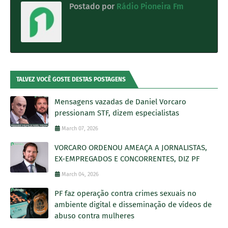
Postado por
Rádio Pioneira Fm
TALVEZ VOCÊ GOSTE DESTAS POSTAGENS
Mensagens vazadas de Daniel Vorcaro
pressionam STF, dizem especialistas
March 07, 2026
VORCARO ORDENOU AMEAÇA A JORNALISTAS,
EX-EMPREGADOS E CONCORRENTES, DIZ PF
March 04, 2026
PF faz operação contra crimes sexuais no
ambiente digital e disseminação de vídeos de
abuso contra mulheres