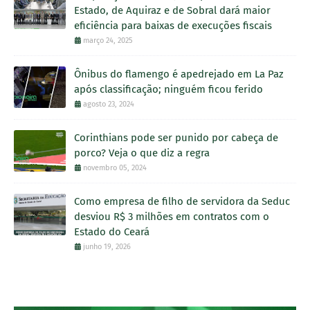
Estado, de Aquiraz e de Sobral dará maior
eficiência para baixas de execuções fiscais
março 24, 2025
Ônibus do flamengo é apedrejado em La Paz
após classificação; ninguém ficou ferido
agosto 23, 2024
Corinthians pode ser punido por cabeça de
porco? Veja o que diz a regra
novembro 05, 2024
Como empresa de filho de servidora da Seduc
desviou R$ 3 milhões em contratos com o
Estado do Ceará
junho 19, 2026