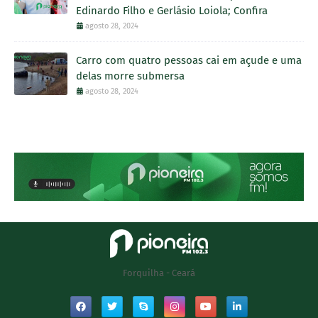
Edinardo Filho e Gerlásio Loiola; Confira
agosto 28, 2024
Carro com quatro pessoas cai em açude e uma
delas morre submersa
agosto 28, 2024
Forquilha - Ceará