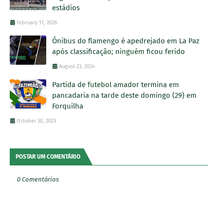
estádios
February 11, 2026
Ônibus do flamengo é apedrejado em La Paz
após classificação; ninguém ficou ferido
August 23, 2024
Partida de futebol amador termina em
pancadaria na tarde deste domingo (29) em
Forquilha
October 30, 2023
POSTAR UM COMENTÁRIO
0 Comentários