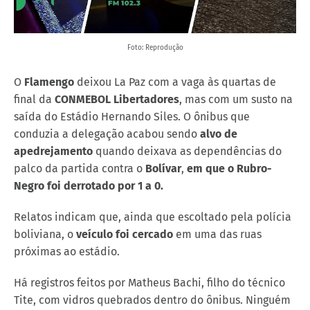
Foto: Reprodução
O
Flamengo
deixou La Paz com a vaga às quartas de
final da
CONMEBOL Libertadores
, mas com um susto na
saída do Estádio Hernando Siles. O ônibus que
conduzia a delegação acabou sendo
alvo de
apedrejamento
quando deixava as dependências do
palco da partida contra o
Bolívar
,
em que o Rubro-
Negro foi derrotado por 1 a 0.
Relatos indicam que, ainda que escoltado pela polícia
boliviana, o
veículo foi cercado
em uma das ruas
próximas ao estádio.
Há registros feitos por Matheus Bachi, filho do técnico
Tite, com vidros quebrados dentro do ônibus. Ninguém