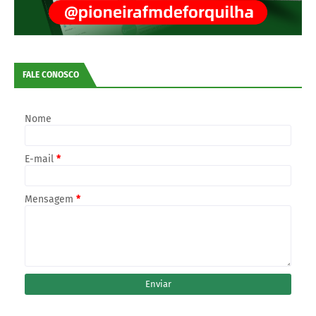
FALE CONOSCO
Nome
E-mail
*
Mensagem
*