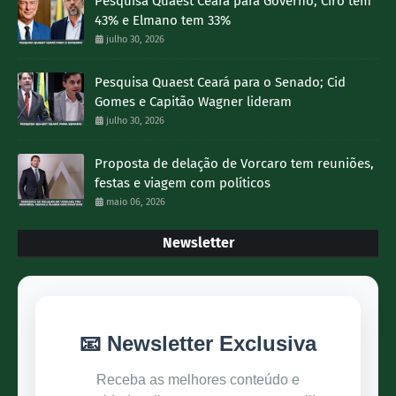
Pesquisa Quaest Ceará para Governo; Ciro tem
43% e Elmano tem 33%
julho 30, 2026
Pesquisa Quaest Ceará para o Senado; Cid
Gomes e Capitão Wagner lideram
julho 30, 2026
Proposta de delação de Vorcaro tem reuniões,
festas e viagem com políticos
maio 06, 2026
Newsletter