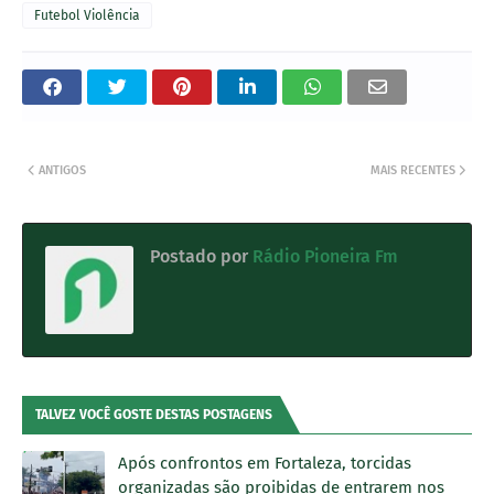
Futebol Violência
ANTIGOS
MAIS RECENTES
Postado por
Rádio Pioneira Fm
TALVEZ VOCÊ GOSTE DESTAS POSTAGENS
Após confrontos em Fortaleza, torcidas
organizadas são proibidas de entrarem nos