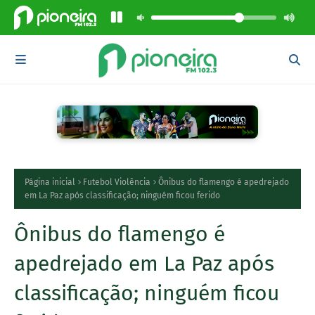
Página inicial
Futebol Violência
Ônibus do flamengo é apedrejado
em La Paz após classificação; ninguém ficou ferido
Ônibus do flamengo é
apedrejado em La Paz após
classificação; ninguém ficou