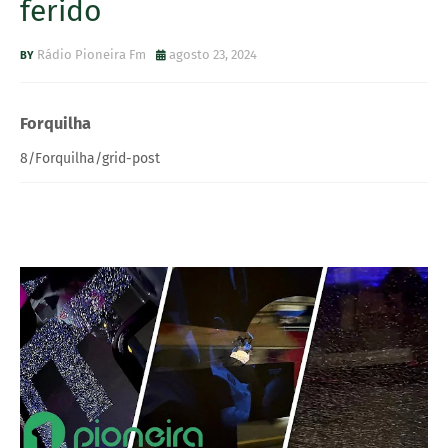
ferido
Rádio Pioneira Fm
agosto 23, 2024
Forquilha
8/Forquilha/grid-post