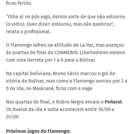
ficou ferido.
“Olha aí no pós-jogo, demos sorte de que não estourou
(o vidro). Quer dizer: estourou, mas não quebrou”,
relata o profissional.
O Flamengo sofreu na altitude de La Paz, mas avançou
às quartas de final da CONMEBOL Libertadores mesmo
com uma derrota por 1 a 0 para o Bolívar.
Na capital boliviana, Bruno Sávio marcou o gol da
vitória do Bolívar, mas como o Flamengo venceu por 2 a
0 na ida, no Maracanã, ficou com a vaga.
Nas quartas de final, o Rubro-Negro encara o
Peñarol
.
Os duelos de ida e volta acontecem entre 18/09 a
25/09.
Próximos jogos do Flamengo: