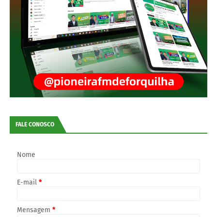
FALE CONOSCO
Nome
E-mail
*
Mensagem
*