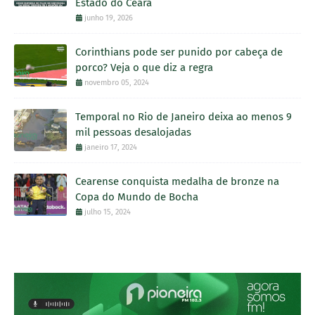
Estado do Ceará
junho 19, 2026
Corinthians pode ser punido por cabeça de
porco? Veja o que diz a regra
novembro 05, 2024
Temporal no Rio de Janeiro deixa ao menos 9
mil pessoas desalojadas
janeiro 17, 2024
Cearense conquista medalha de bronze na
Copa do Mundo de Bocha
julho 15, 2024