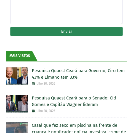
MAIS VISTOS
Pesquisa Quaest Ceará para Governo; Ciro tem
43% e Elmano tem 33%
julho 30, 2026
Pesquisa Quaest Ceará para o Senado; Cid
Gomes e Capitão Wagner lideram
julho 30, 2026
Casal que fez sexo em piscina na frente de
criança é notificado; polícia investiga ‘crime de