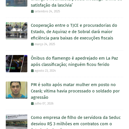
satisfação da lascívia’
setembro 24, 2025
Cooperação entre o TJCE e procuradorias do
Estado, de Aquiraz e de Sobral dará maior
eficiência para baixas de execuções fiscais
março 24, 2025
Ônibus do flamengo é apedrejado em La Paz
após classificação; ninguém ficou ferido
agosto 23, 2024
PM é solto após matar mulher em posto no
Ceará; vítima havia processado o soldado por
agressão
julho 07, 2026
Como empresa de filho de servidora da Seduc
desviou R$ 3 milhões em contratos com o