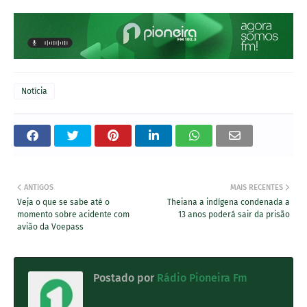
Notícia
ANTIGOS
MAIS RECENTES
Veja o que se sabe até o
Theiana a indígena condenada a
momento sobre acidente com
13 anos poderá sair da prisão
avião da Voepass
Postado por
Rádio Pioneira Fm