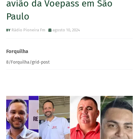
avião da Voepass em São
Paulo
Rádio Pioneira Fm
agosto 10, 2024
Forquilha
8/Forquilha/grid-post