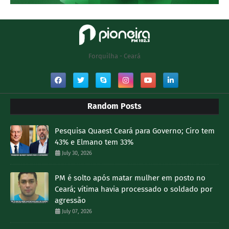
Forquilha - Ceará
Random Posts
Pesquisa Quaest Ceará para Governo; Ciro tem
43% e Elmano tem 33%
July 30, 2026
PM é solto após matar mulher em posto no
Ceará; vítima havia processado o soldado por
agressão
July 07, 2026