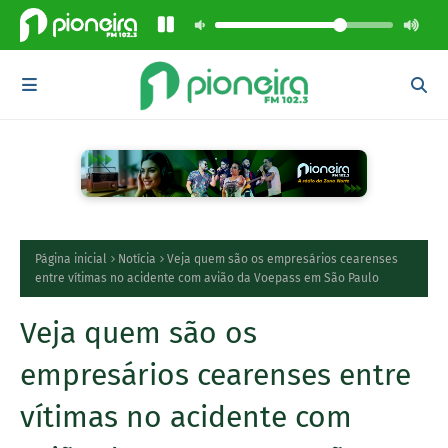
Página inicial
Notícia
Veja quem são os empresários cearenses
entre vítimas no acidente com avião da Voepass em São Paulo
Veja quem são os
empresários cearenses entre
vítimas no acidente com