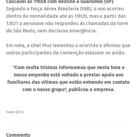
Cascavel às 11h58 com destino a Guarulhos (SP)
.
Segundo a Força Aérea Brasileira (FAB), o voo ocorreu
dentro da normalidade até as 13h20, mas a partir das
13h21 a aeronave não respondeu às chamadas da torre
de São Paulo, nem declarou emergência.
Em nota, a Ghel Plus lamentou o ocorrido e afirmou que
outros participantes da convenção estavam no avião.
"Com muita tristeza informamos que nesta hora o
nosso empenho está voltado a prestar apoio aos
familiares das vítimas que estão entrando em contato
com o nosso grupo", publicou a empresa.
Fonte: G1/CE
Comments