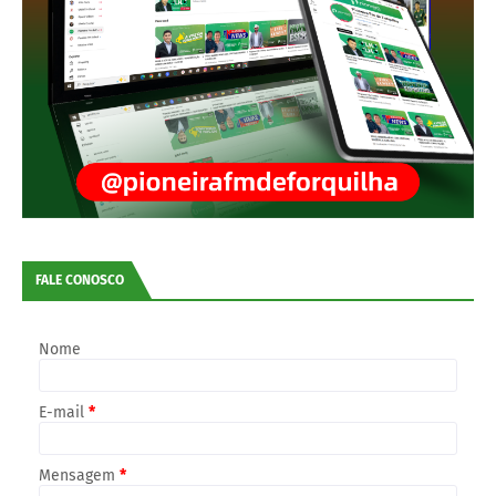
FALE CONOSCO
Nome
E-mail
*
Mensagem
*