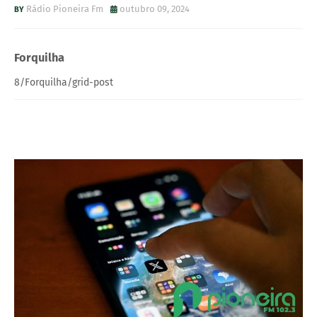
Rádio Pioneira Fm
outubro 09, 2024
Forquilha
8/Forquilha/grid-post