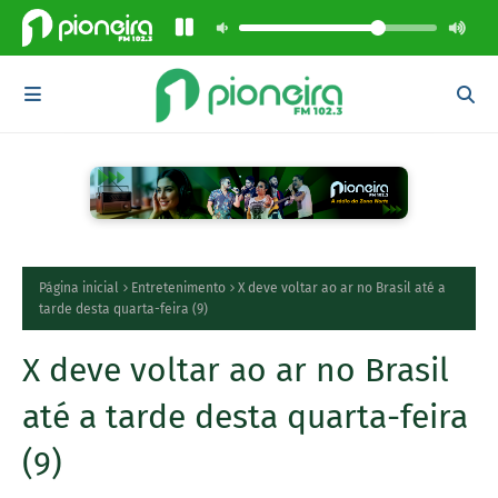
Página inicial
Entretenimento
X deve voltar ao ar no Brasil até a
tarde desta quarta-feira (9)
X deve voltar ao ar no Brasil
até a tarde desta quarta-feira
(9)