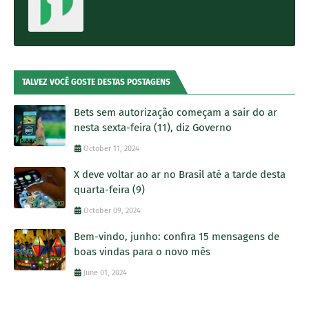
TALVEZ VOCÊ GOSTE DESTAS POSTAGENS
Bets sem autorização começam a sair do ar
nesta sexta-feira (11), diz Governo
October 11, 2024
X deve voltar ao ar no Brasil até a tarde desta
quarta-feira (9)
October 09, 2024
Bem-vindo, junho: confira 15 mensagens de
boas vindas para o novo mês
June 01, 2024