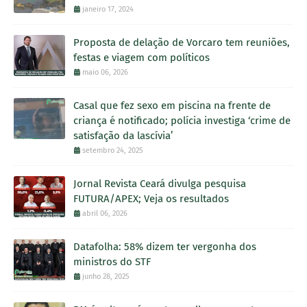
janeiro 17, 2024
Proposta de delação de Vorcaro tem reuniões,
festas e viagem com políticos
maio 06, 2026
Casal que fez sexo em piscina na frente de
criança é notificado; polícia investiga ‘crime de
satisfação da lascívia’
setembro 24, 2025
Jornal Revista Ceará divulga pesquisa
FUTURA/APEX; Veja os resultados
abril 06, 2026
Datafolha: 58% dizem ter vergonha dos
ministros do STF
junho 28, 2025