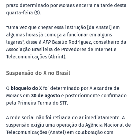
prazo determinado por Moraes encerra na tarde desta
quarta-feira (9).
"Uma vez que chegar essa instrução [da Anatel] em
algumas horas já começa a funcionar em alguns
lugares", disse à
AFP
Basilio Rodríguez, conselheiro da
Associação Brasileira de Provedores de Internet e
Telecomunicações (Abrint).
Suspensão do X no Brasil
O
bloqueio do X
foi determinado por Alexandre de
Moraes em
30 de agosto
e posteriormente confirmado
pela Primeira Turma do STF.
A rede social não foi retirada do ar imediatamente. A
suspensão exigiu uma operação da Agência Nacional de
Telecomunicações (Anatel) em colaboração com