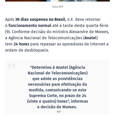
Foto: AFP
Após
39 dias suspenso no Brasil
, o X deve retornar
o
funcionamento normal
até a tarde desta quarta-feira
(9). Conforme decisão do ministro Alexandre de Moraes,
a Agência Nacional de Telecomunicações (
Anatel
)
tem
24 horas
para repassar as operadoras de internet a
ordem de desbloqueio.
"Determino à Anatel (Agência
Nacional de Telecomunicações)
que adote as providências
necessárias para efetivação da
medida, comunicando-se esta
Suprema Corte, no prazo de 24
(vinte e quatro) horas", informou
a decisão de Moraes.