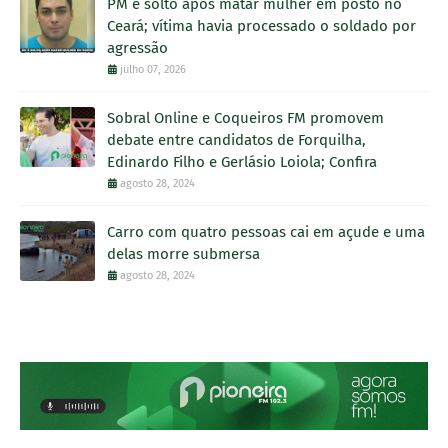
PM é solto após matar mulher em posto no
Ceará; vítima havia processado o soldado por
agressão
julho 07, 2026
Sobral Online e Coqueiros FM promovem
debate entre candidatos de Forquilha,
Edinardo Filho e Gerlásio Loiola; Confira
agosto 28, 2024
Carro com quatro pessoas cai em açude e uma
delas morre submersa
agosto 28, 2024