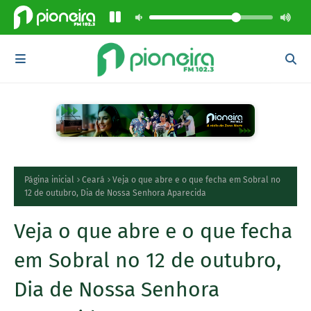
Página inicial
Ceará
Veja o que abre e o que fecha em Sobral no
12 de outubro, Dia de Nossa Senhora Aparecida
Veja o que abre e o que fecha
em Sobral no 12 de outubro,
Dia de Nossa Senhora