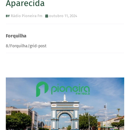
Aparecida
Rádio Pioneira Fm
outubro 11, 2024
Forquilha
8/Forquilha/grid-post