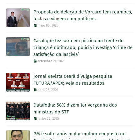
Proposta de delação de Vorcaro tem reuniões,
festas e viagem com políticos
maio 06, 2026
Casal que fez sexo em piscina na frente de
criança é notificado; polícia investiga ‘crime de
satisfação da lascívia’
setembro 24, 2025
Jornal Revista Ceará divulga pesquisa
FUTURA/APEX; Veja os resultados
abril 06, 2026
Datafolha: 58% dizem ter vergonha dos
ministros do STF
junho 28, 2025
PM é solto após matar mulher em posto no