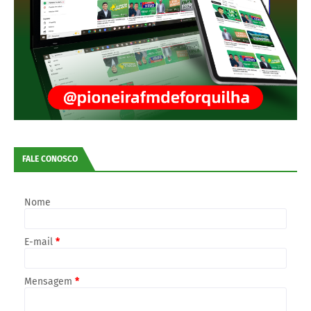
FALE CONOSCO
Nome
E-mail
*
Mensagem
*