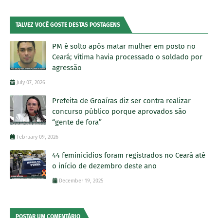
TALVEZ VOCÊ GOSTE DESTAS POSTAGENS
PM é solto após matar mulher em posto no
Ceará; vítima havia processado o soldado por
agressão
July 07, 2026
Prefeita de Groaíras diz ser contra realizar
concurso público porque aprovados são
“gente de fora”
February 09, 2026
44 feminicídios foram registrados no Ceará até
o início de dezembro deste ano
December 19, 2025
POSTAR UM COMENTÁRIO