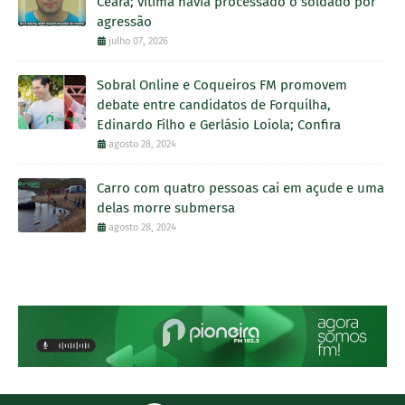
Ceará; vítima havia processado o soldado por
agressão
julho 07, 2026
Sobral Online e Coqueiros FM promovem
debate entre candidatos de Forquilha,
Edinardo Filho e Gerlásio Loiola; Confira
agosto 28, 2024
Carro com quatro pessoas cai em açude e uma
delas morre submersa
agosto 28, 2024