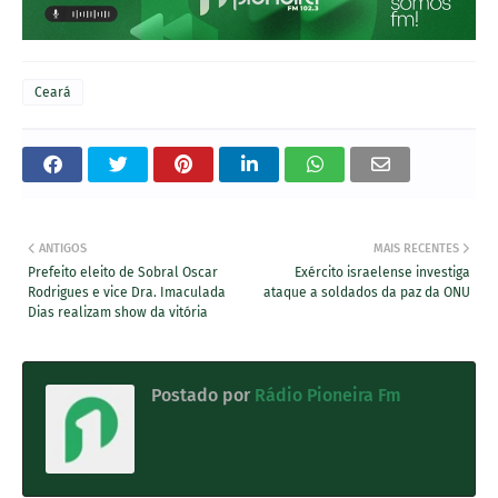
Ceará
ANTIGOS
MAIS RECENTES
Prefeito eleito de Sobral Oscar
Exército israelense investiga
Rodrigues e vice Dra. Imaculada
ataque a soldados da paz da ONU
Dias realizam show da vitória
Postado por
Rádio Pioneira Fm