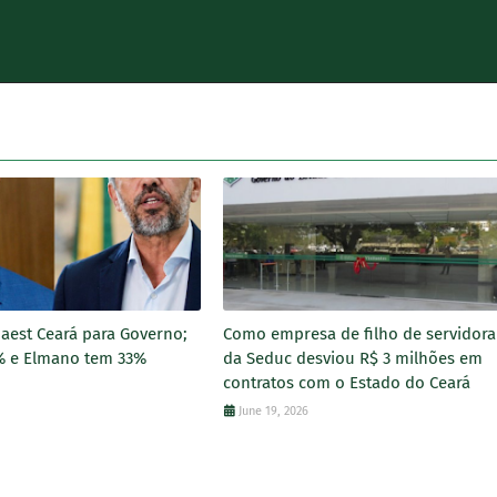
aest Ceará para Governo;
Como empresa de filho de servidora
% e Elmano tem 33%
da Seduc desviou R$ 3 milhões em
contratos com o Estado do Ceará
June 19, 2026