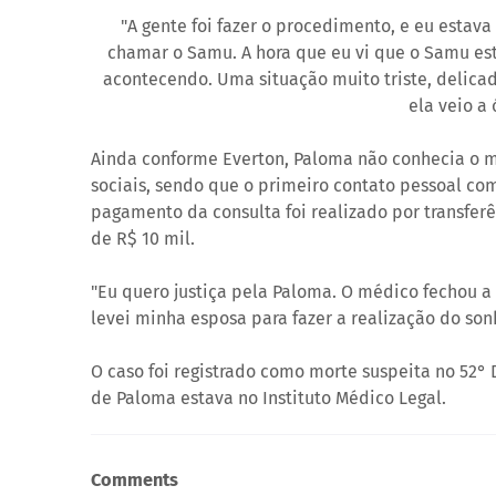
"A gente foi fazer o procedimento, e eu estav
chamar o Samu. A hora que eu vi que o Samu est
acontecendo. Uma situação muito triste, delicad
ela veio a 
Ainda conforme Everton, Paloma não conhecia o m
sociais, sendo que o primeiro contato pessoal com
pagamento da consulta foi realizado por transfe
de R$ 10 mil.
"Eu quero justiça pela Paloma. O médico fechou a cl
levei minha esposa para fazer a realização do son
O caso foi registrado como morte suspeita no 52° DP
de Paloma estava no Instituto Médico Legal.
Comments