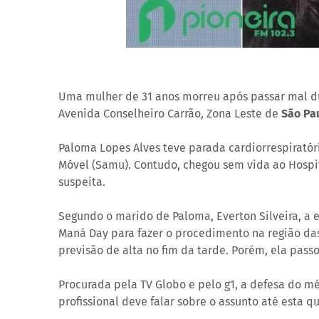
Uma mulher de 31 anos morreu após passar mal du
Avenida Conselheiro Carrão, Zona Leste de
São Pa
Paloma Lopes Alves teve parada cardiorrespiratór
Móvel (Samu). Contudo, chegou sem vida ao Hospit
suspeita.
Segundo o marido de Paloma, Everton Silveira, a 
Maná Day para fazer o procedimento na região da
previsão de alta no fim da tarde. Porém, ela pass
Procurada pela TV Globo e pelo g1, a defesa do m
profissional deve falar sobre o assunto até esta qua