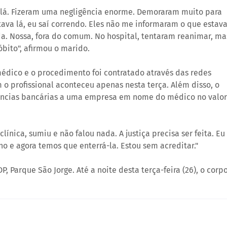
a lá. Fizeram uma negligência enorme. Demoraram muito para
ava lá, eu saí correndo. Eles não me informaram o que estav
a. Nossa, fora do comum. No hospital, tentaram reanimar, ma
óbito", afirmou o marido.
édico e o procedimento foi contratado através das redes
 o profissional aconteceu apenas nesta terça. Além disso, o
rências bancárias a uma empresa em nome do médico no valor
ínica, sumiu e não falou nada. A justiça precisa ser feita. Eu
ho e agora temos que enterrá-la. Estou sem acreditar."
, Parque São Jorge. Até a noite desta terça-feira (26), o corp