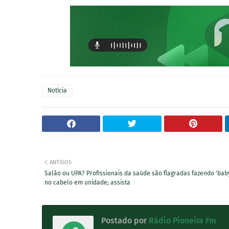
Notícia
ANTIGOS
Salão ou UPA? Profissionais da saúde são flagradas fazendo 'baby
no cabelo em unidade; assista
Postado por
Rádio Pioneira Fm