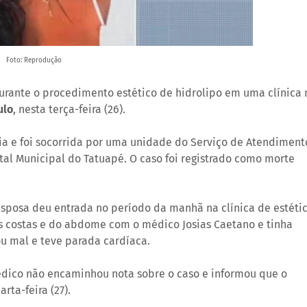
Foto: Reprodução
rante o procedimento estético de hidrolipo em uma clínica 
ulo
, nesta terça-feira (26).
ia e foi socorrida por uma unidade do Serviço de Atendiment
al Municipal do Tatuapé. O caso foi registrado como morte
esposa deu entrada no período da manhã na clínica de estéti
s costas e do abdome com o médico Josias Caetano e tinha
ou mal e teve parada cardíaca.
édico não encaminhou nota sobre o caso e informou que o
rta-feira (27).