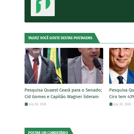
TALVEZ VOCÊ GOSTE DESTAS POSTAGENS
Pesquisa Quaest Ceará para o Senado;
Pesquisa Qu
Cid Gomes e Capitão Wagner lideram
Ciro tem 43
July 30, 2026
July 30, 2026
POSTAR UM COMENTÁRIO