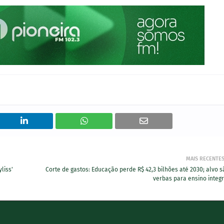
MAIS RECENTE
liss'
Corte de gastos: Educação perde R$ 42,3 bilhões até 2030; alvo s
verbas para ensino integr