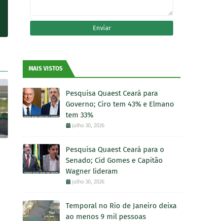
MAIS VISTOS
Pesquisa Quaest Ceará para
Governo; Ciro tem 43% e Elmano
tem 33%
julho 30, 2026
Pesquisa Quaest Ceará para o
Senado; Cid Gomes e Capitão
Wagner lideram
julho 30, 2026
Temporal no Rio de Janeiro deixa
ao menos 9 mil pessoas