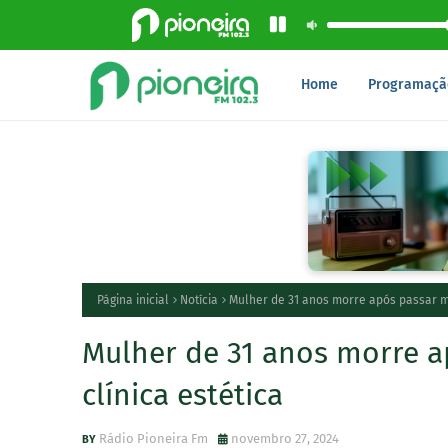
Home
Programaçã
Página inicial
Notícia
Mulher de 31 anos morre após passar ma
Mulher de 31 anos morre a
clínica estética
Rádio Pioneira Fm
novembro 27, 2024