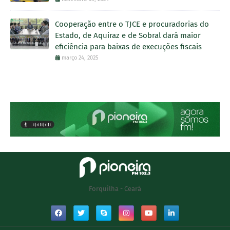
Cooperação entre o TJCE e procuradorias do
Estado, de Aquiraz e de Sobral dará maior
eficiência para baixas de execuções fiscais
março 24, 2025
Forquilha - Ceará