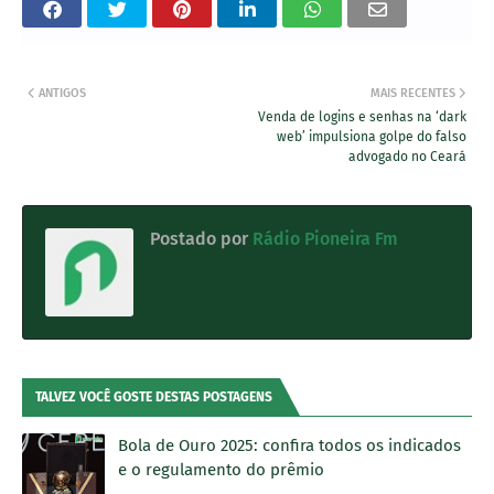
ANTIGOS
MAIS RECENTES
Venda de logins e senhas na ‘dark
web’ impulsiona golpe do falso
advogado no Ceará
Postado por
Rádio Pioneira Fm
TALVEZ VOCÊ GOSTE DESTAS POSTAGENS
Bola de Ouro 2025: confira todos os indicados
e o regulamento do prêmio