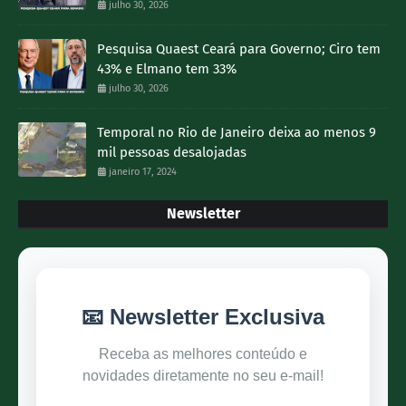
julho 30, 2026
Pesquisa Quaest Ceará para Governo; Ciro tem
43% e Elmano tem 33%
julho 30, 2026
Temporal no Rio de Janeiro deixa ao menos 9
mil pessoas desalojadas
janeiro 17, 2024
Newsletter