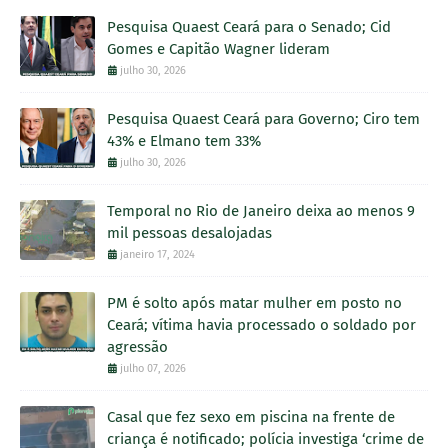
Pesquisa Quaest Ceará para o Senado; Cid
Gomes e Capitão Wagner lideram
julho 30, 2026
Pesquisa Quaest Ceará para Governo; Ciro tem
43% e Elmano tem 33%
julho 30, 2026
Temporal no Rio de Janeiro deixa ao menos 9
mil pessoas desalojadas
janeiro 17, 2024
PM é solto após matar mulher em posto no
Ceará; vítima havia processado o soldado por
agressão
julho 07, 2026
Casal que fez sexo em piscina na frente de
criança é notificado; polícia investiga ‘crime de