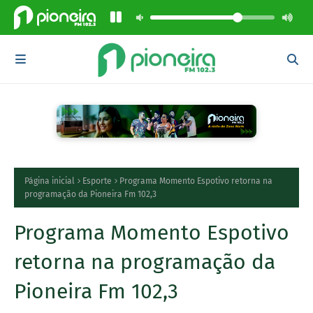
Página inicial
Esporte
Programa Momento Espotivo retorna na
programação da Pioneira Fm 102,3
Programa Momento Espotivo
retorna na programação da
Pioneira Fm 102,3