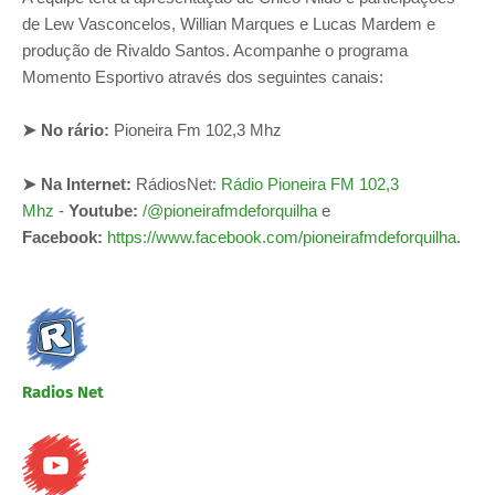
de Lew Vasconcelos, Willian Marques e Lucas Mardem e
produção de Rivaldo Santos. Acompanhe o programa
Momento Esportivo através dos seguintes canais:
➤ No rário:
Pioneira Fm 102,3 Mhz
➤
Na Internet:
RádiosNet:
Rádio Pioneira FM 102,3
Mhz
-
Youtube:
/@pioneirafmdeforquilha
e
Facebook:
https://www.facebook.com/pioneirafmdeforquilha
.
Radios Net