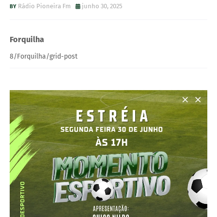
Rádio Pioneira Fm
junho 30, 2025
Forquilha
8/Forquilha/grid-post