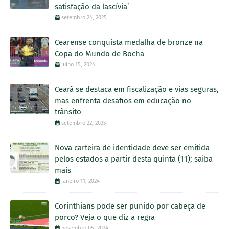
satisfação da lascívia’
setembro 24, 2025
Cearense conquista medalha de bronze na
Copa do Mundo de Bocha
julho 15, 2024
Ceará se destaca em fiscalização e vias seguras,
mas enfrenta desafios em educação no
trânsito
setembro 22, 2025
Nova carteira de identidade deve ser emitida
pelos estados a partir desta quinta (11); saiba
mais
janeiro 11, 2024
Corinthians pode ser punido por cabeça de
porco? Veja o que diz a regra
novembro 05, 2024