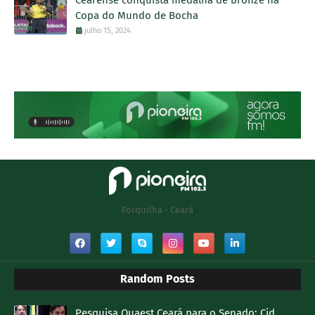
Copa do Mundo de Bocha
julho 15, 2024
Forquilha - Ceará
Random Posts
Pesquisa Quaest Ceará para o Senado; Cid