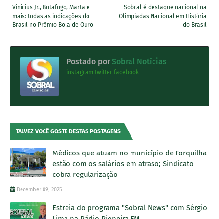
Vinicius Jr., Botafogo, Marta e
Sobral é destaque nacional na
mais: todas as indicações do
Olimpiadas Nacional em História
Brasil no Prêmio Bola de Ouro
do Brasil
Postado por
Sobral Notícias
instagram
twitter
facebook
TALVEZ VOCÊ GOSTE DESTAS POSTAGENS
Médicos que atuam no município de Forquilha
estão com os salários em atraso; Sindicato
cobra regularização
December 09, 2025
Estreia do programa "Sobral News" com Sérgio
Lima na Rádio Pioneira FM