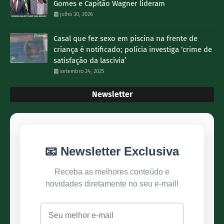
Gomes e Capitão Wagner lideram
julho 30, 2026
Casal que fez sexo em piscina na frente de
criança é notificado; polícia investiga ‘crime de
satisfação da lascívia’
setembro 24, 2025
Newsletter