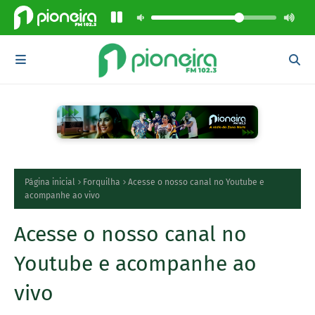
Página inicial
Forquilha
Acesse o nosso canal no Youtube e
acompanhe ao vivo
Acesse o nosso canal no
Youtube e acompanhe ao
vivo