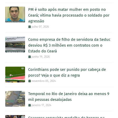
PM é solto após matar mulher em posto no
Ceará; vítima havia processado o soldado por
agressão
julho 07, 2026
Como empresa de filho de servidora da Seduc
desviou R$ 3 milhões em contratos com o
Estado do Ceará
junho 19, 2026
Corinthians pode ser punido por cabeça de
porco? Veja o que diz a regra
novembro 05, 2024
Temporal no Rio de Janeiro deixa ao menos 9
mil pessoas desalojadas
janeiro 17, 2024
Cearense conquista medalha de bronze na