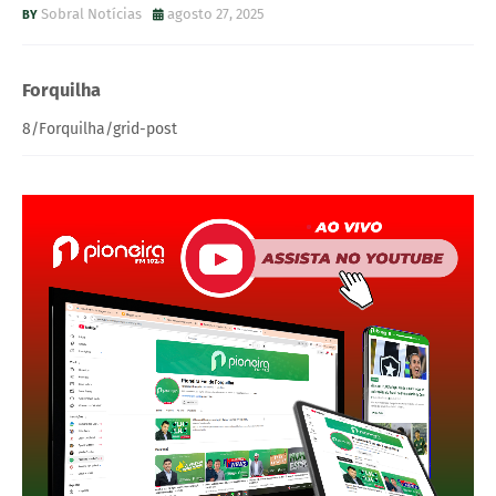
Sobral Notícias
agosto 27, 2025
Forquilha
8/Forquilha/grid-post