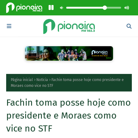
Página inicial
Notícia
Fachin toma posse hoje como presidente e
Moraes como vice no STF
Fachin toma posse hoje como
presidente e Moraes como
vice no STF