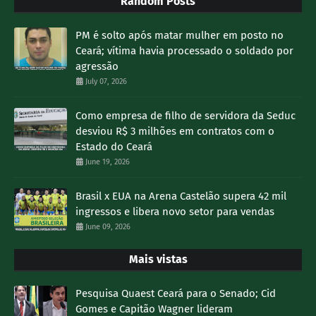
Random Posts
PM é solto após matar mulher em posto no
Ceará; vítima havia processado o soldado por
agressão
July 07, 2026
Como empresa de filho de servidora da Seduc
desviou R$ 3 milhões em contratos com o
Estado do Ceará
June 19, 2026
Brasil x EUA na Arena Castelão supera 42 mil
ingressos e libera novo setor para vendas
June 09, 2026
Mais vistas
Pesquisa Quaest Ceará para o Senado; Cid
Gomes e Capitão Wagner lideram