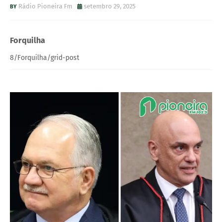
Rádio Pioneira Fm
setembro 29, 2025
Forquilha
8/Forquilha/grid-post