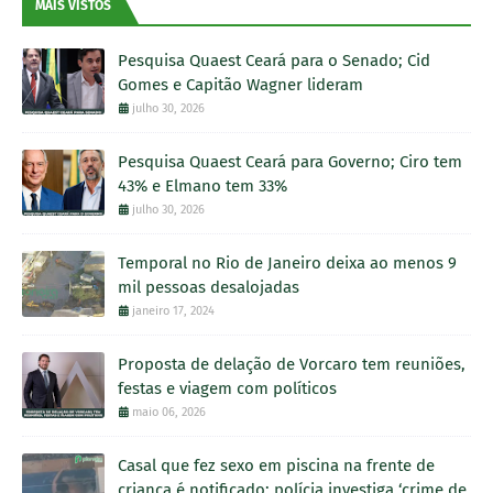
MAIS VISTOS
Pesquisa Quaest Ceará para o Senado; Cid
Gomes e Capitão Wagner lideram
julho 30, 2026
Pesquisa Quaest Ceará para Governo; Ciro tem
43% e Elmano tem 33%
julho 30, 2026
Temporal no Rio de Janeiro deixa ao menos 9
mil pessoas desalojadas
janeiro 17, 2024
Proposta de delação de Vorcaro tem reuniões,
festas e viagem com políticos
maio 06, 2026
Casal que fez sexo em piscina na frente de
criança é notificado; polícia investiga ‘crime de