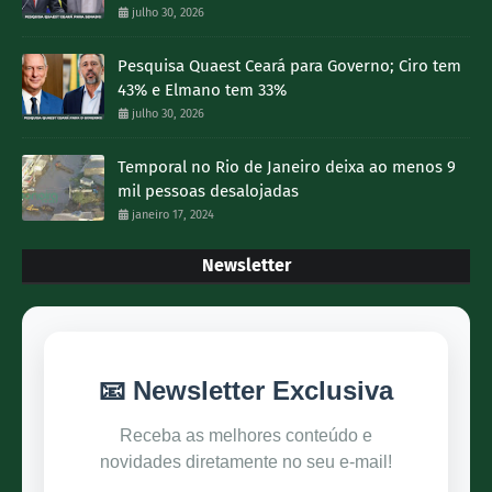
julho 30, 2026
Pesquisa Quaest Ceará para Governo; Ciro tem
43% e Elmano tem 33%
julho 30, 2026
Temporal no Rio de Janeiro deixa ao menos 9
mil pessoas desalojadas
janeiro 17, 2024
Newsletter