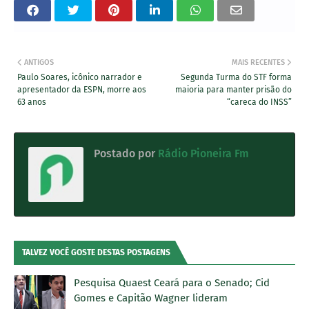
ANTIGOS
MAIS RECENTES
Paulo Soares, icônico narrador e
Segunda Turma do STF forma
apresentador da ESPN, morre aos
maioria para manter prisão do
63 anos
“careca do INSS”
Postado por
Rádio Pioneira Fm
TALVEZ VOCÊ GOSTE DESTAS POSTAGENS
Pesquisa Quaest Ceará para o Senado; Cid
Gomes e Capitão Wagner lideram