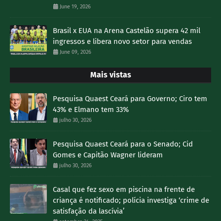
June 19, 2026
Brasil x EUA na Arena Castelão supera 42 mil
ingressos e libera novo setor para vendas
June 09, 2026
Mais vistas
Pesquisa Quaest Ceará para Governo; Ciro tem
43% e Elmano tem 33%
julho 30, 2026
Pesquisa Quaest Ceará para o Senado; Cid
Gomes e Capitão Wagner lideram
julho 30, 2026
Casal que fez sexo em piscina na frente de
criança é notificado; polícia investiga ‘crime de
satisfação da lascívia’