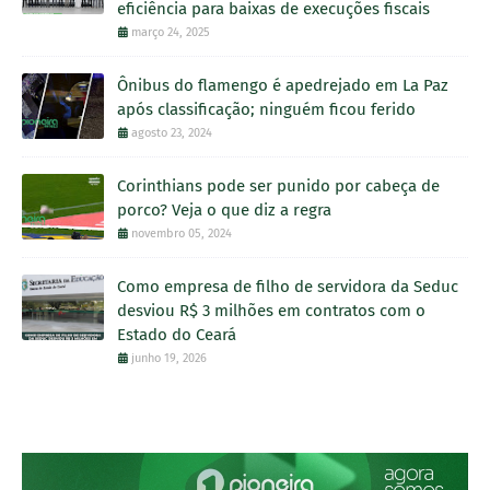
eficiência para baixas de execuções fiscais
março 24, 2025
Ônibus do flamengo é apedrejado em La Paz
após classificação; ninguém ficou ferido
agosto 23, 2024
Corinthians pode ser punido por cabeça de
porco? Veja o que diz a regra
novembro 05, 2024
Como empresa de filho de servidora da Seduc
desviou R$ 3 milhões em contratos com o
Estado do Ceará
junho 19, 2026