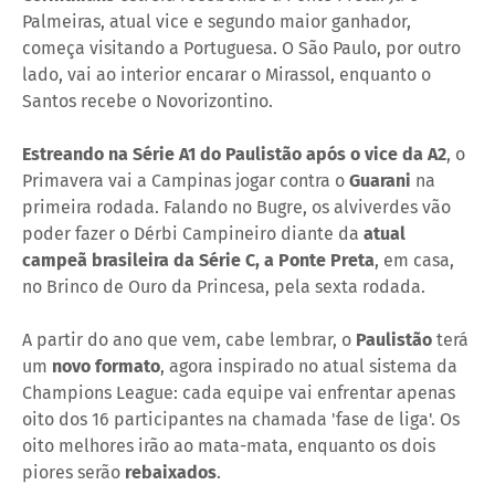
Palmeiras, atual vice e segundo maior ganhador,
começa visitando a Portuguesa. O São Paulo, por outro
lado, vai ao interior encarar o Mirassol, enquanto o
Santos recebe o Novorizontino.
Estreando na Série A1 do Paulistão após o vice da A2
, o
Primavera vai a Campinas jogar contra o
Guarani
na
primeira rodada. Falando no Bugre, os alviverdes vão
poder fazer o Dérbi Campineiro diante da
atual
campeã brasileira da Série C, a Ponte Preta
, em casa,
no Brinco de Ouro da Princesa, pela sexta rodada.
A partir do ano que vem, cabe lembrar, o
Paulistão
terá
um
novo formato
, agora inspirado no atual sistema da
Champions League: cada equipe vai enfrentar apenas
oito dos 16 participantes na chamada 'fase de liga'. Os
oito melhores irão ao mata-mata, enquanto os dois
piores serão
rebaixados
.