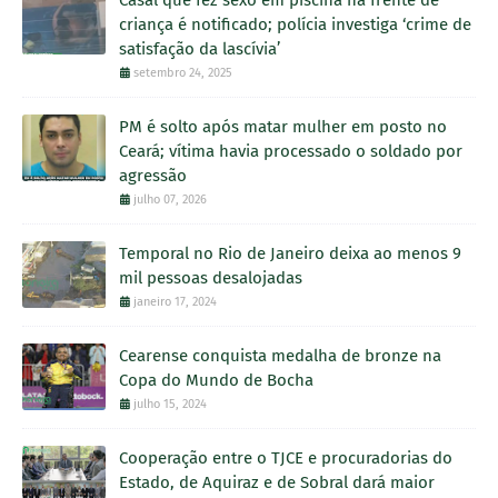
Casal que fez sexo em piscina na frente de
criança é notificado; polícia investiga ‘crime de
satisfação da lascívia’
setembro 24, 2025
PM é solto após matar mulher em posto no
Ceará; vítima havia processado o soldado por
agressão
julho 07, 2026
Temporal no Rio de Janeiro deixa ao menos 9
mil pessoas desalojadas
janeiro 17, 2024
Cearense conquista medalha de bronze na
Copa do Mundo de Bocha
julho 15, 2024
Cooperação entre o TJCE e procuradorias do
Estado, de Aquiraz e de Sobral dará maior