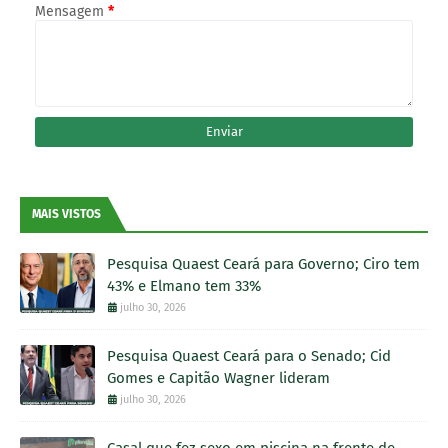
Mensagem
*
MAIS VISTOS
Pesquisa Quaest Ceará para Governo; Ciro tem
43% e Elmano tem 33%
julho 30, 2026
Pesquisa Quaest Ceará para o Senado; Cid
Gomes e Capitão Wagner lideram
julho 30, 2026