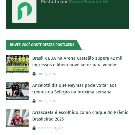
Postado por
Rádio Pioneira Fm
TALVEZ VOCÊ GOSTE DESTAS POSTAGENS
Brasil x EUA na Arena Castelão supera 42 mil
ingressos e libera novo setor para vendas
June 09, 2026
Ancelotti diz que Neymar pode voltar aos
treinos da Seleção na próxima semana
June 05, 2026
Arrascaeta é escolhido como craque do Prêmio
Brasileirão 2025
December 09, 2025