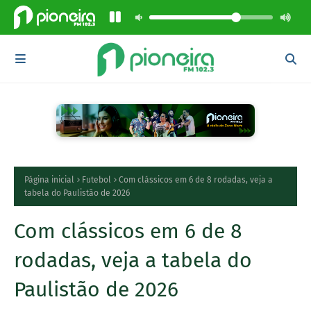
Página inicial
Futebol
Com clássicos em 6 de 8 rodadas, veja a
tabela do Paulistão de 2026
Com clássicos em 6 de 8
rodadas, veja a tabela do
Paulistão de 2026