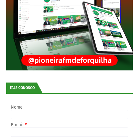
FALE CONOSCO
Nome
E-mail
*