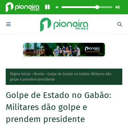
Página inicial
Mundo
Golpe de Estado no Gabão: Militares dão
golpe e prendem presidente
Golpe de Estado no Gabão:
Militares dão golpe e
prendem presidente