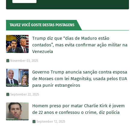
TALVEZ VOCÊ GOSTE DESTAS POSTAGENS
Trump diz que “dias de Maduro estão
contados”, mas evita confirmar ação militar na
Venezuela
November 03, 2025
Governo Trump anuncia sanção contra esposa
de Moraes com lei Magnitsky, usada pelos EUA
para punir estrangeiros
September 22, 2025
Homem preso por matar Charlie Kirk é jovem
de 22 anos e confessou o crime, diz polícia
September 12, 2025