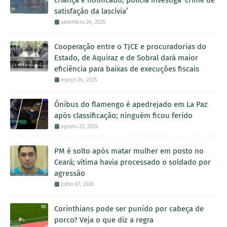
satisfação da lascívia’
setembro 24, 2025
Cooperação entre o TJCE e procuradorias do
Estado, de Aquiraz e de Sobral dará maior
eficiência para baixas de execuções fiscais
março 24, 2025
Ônibus do flamengo é apedrejado em La Paz
após classificação; ninguém ficou ferido
agosto 23, 2024
PM é solto após matar mulher em posto no
Ceará; vítima havia processado o soldado por
agressão
julho 07, 2026
Corinthians pode ser punido por cabeça de
porco? Veja o que diz a regra