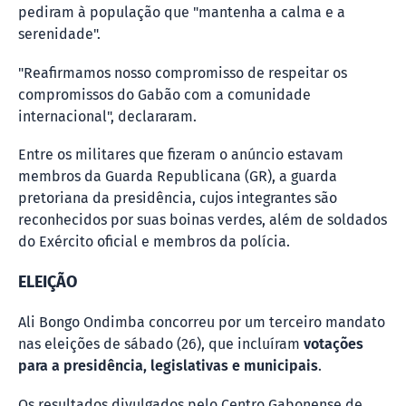
pediram à população que "mantenha a calma e a
serenidade".
"Reafirmamos nosso compromisso de respeitar os
compromissos do Gabão com a comunidade
internacional", declararam.
Entre os militares que fizeram o anúncio estavam
membros da Guarda Republicana (GR), a guarda
pretoriana da presidência, cujos integrantes são
reconhecidos por suas boinas verdes, além de soldados
do Exército oficial e membros da polícia.
ELEIÇÃO
Ali Bongo Ondimba concorreu por um terceiro mandato
nas eleições de sábado (26), que incluíram
votações
para a presidência, legislativas e municipais
.
Os resultados divulgados pelo Centro Gabonense de