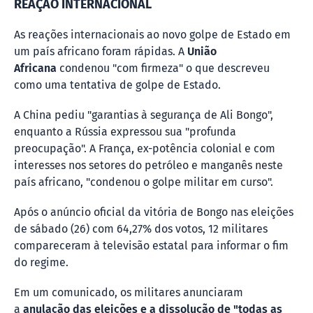
REAÇÃO INTERNACIONAL
As reações internacionais ao novo golpe de Estado em
um país africano foram rápidas. A
União
Africana
condenou "com firmeza" o que descreveu
como uma tentativa de golpe de Estado.
A China pediu "garantias à segurança de Ali Bongo",
enquanto a Rússia expressou sua "profunda
preocupação". A França, ex-potência colonial e com
interesses nos setores do petróleo e manganês neste
país africano, "condenou o golpe militar em curso".
Após o anúncio oficial da vitória de Bongo nas eleições
de sábado (26) com 64,27% dos votos, 12 militares
compareceram à televisão estatal para informar o fim
do regime.
Em um comunicado, os militares anunciaram
a
anulação das eleições
e a dissolução de "todas as