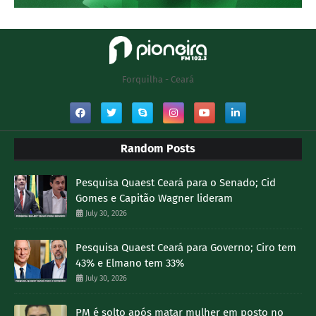
Forquilha - Ceará
Random Posts
Pesquisa Quaest Ceará para o Senado; Cid
Gomes e Capitão Wagner lideram
July 30, 2026
Pesquisa Quaest Ceará para Governo; Ciro tem
43% e Elmano tem 33%
July 30, 2026
PM é solto após matar mulher em posto no