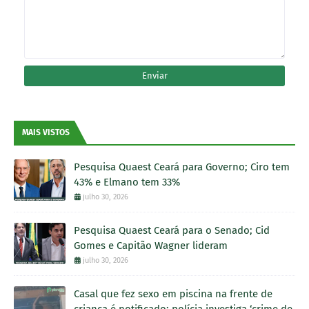
MAIS VISTOS
Pesquisa Quaest Ceará para Governo; Ciro tem
43% e Elmano tem 33%
julho 30, 2026
Pesquisa Quaest Ceará para o Senado; Cid
Gomes e Capitão Wagner lideram
julho 30, 2026
Casal que fez sexo em piscina na frente de
criança é notificado; polícia investiga ‘crime de