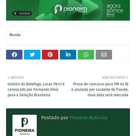
Mundo
ANTIGOS
MAIS RECENTES
Goleiro do Botafogo, Lucas Perri é
Prova de concurso para PM no RJ
convocado por Fernando Diniz
é anulada por suspeita de fraude;
para a Seleção Brasileira
nova data será marcada
Postado por
Pioneira Noticias