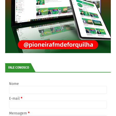
FALE CONOSCO
Nome
E-mail
*
Mensagem
*