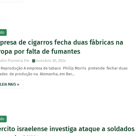
do
presa de cigarros fecha duas fábricas na
ropa por falta de fumantes
dio Pioneira Fm
outubro 30, 2024
: Reprodução A empresa de tabaco Philip Morris pretende fechar duas
ades de produção na Alemanha, em Ber…
LEIA MAIS »
do
rcito israelense investiga ataque a soldados