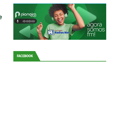
e
FACEBOOK