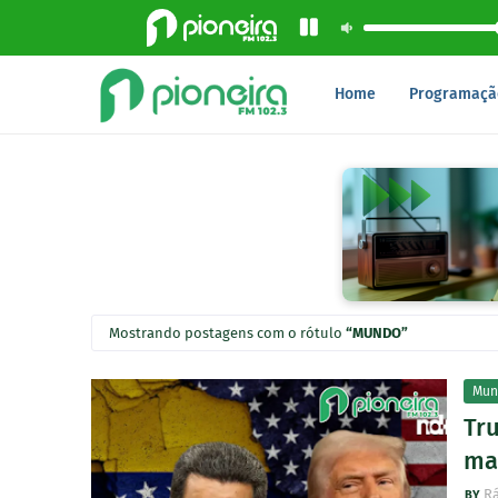
Home
Programaçã
Mostrando postagens com o rótulo
MUNDO
Mun
Tr
mas
Rá