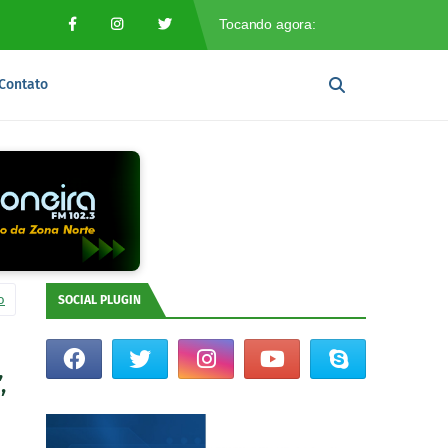
Contato
o
SOCIAL PLUGIN
,