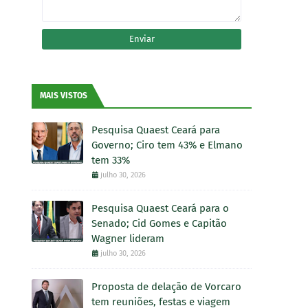
MAIS VISTOS
Pesquisa Quaest Ceará para
Governo; Ciro tem 43% e Elmano
tem 33%
julho 30, 2026
Pesquisa Quaest Ceará para o
Senado; Cid Gomes e Capitão
Wagner lideram
julho 30, 2026
Proposta de delação de Vorcaro
tem reuniões, festas e viagem