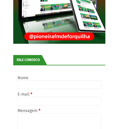
FALE CONOSCO
Nome
E-mail
*
Mensagem
*