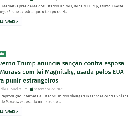
 Internet O presidente dos Estados Unidos, Donald Trump, afirmou neste
ngo (2) que acredita que o tempo de N…
LEIA MAIS »
do
verno Trump anuncia sanção contra esposa
 Moraes com lei Magnitsky, usada pelos EUA
a punir estrangeiros
dio Pioneira Fm
setembro 22, 2025
: Reprodução Internet Os Estados Unidos divulgaram sanções contra Vivian
 de Moraes, esposa do ministro do …
LEIA MAIS »