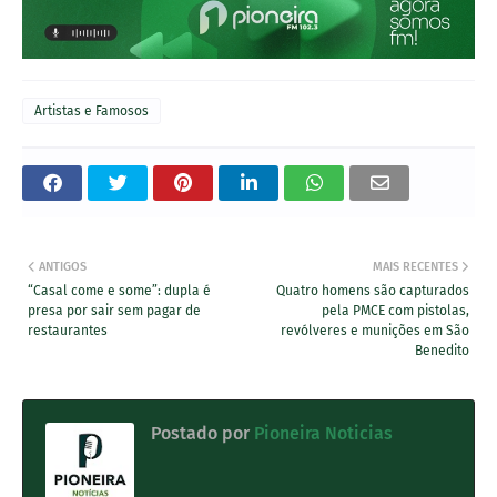
Artistas e Famosos
ANTIGOS
MAIS RECENTES
“Casal come e some”: dupla é
Quatro homens são capturados
presa por sair sem pagar de
pela PMCE com pistolas,
restaurantes
revólveres e munições em São
Benedito
Postado por
Pioneira Noticias