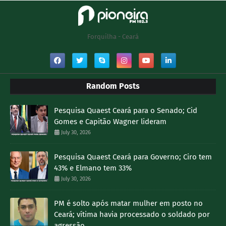
Forquilha - Ceará
Random Posts
Pesquisa Quaest Ceará para o Senado; Cid
Gomes e Capitão Wagner lideram
July 30, 2026
Pesquisa Quaest Ceará para Governo; Ciro tem
43% e Elmano tem 33%
July 30, 2026
PM é solto após matar mulher em posto no
Ceará; vítima havia processado o soldado por
agressão