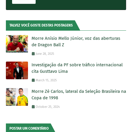
TALVEZ VOCÊ GOSTE DESTAS POSTAGENS
Morre Anísio Mello Júnior, voz das aberturas
de Dragon Ball Z
June 28, 2025
Investigação da PF sobre tráfico internacional
cita Gusttavo Lima
March 15, 2025
Morre Zé Carlos, lateral da Seleção Brasileira na
Copa de 1998
October 25, 2024
POSTAR UM COMENTÁRIO