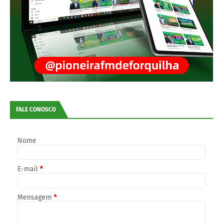
FALE CONOSCO
Nome
E-mail
*
Mensagem
*