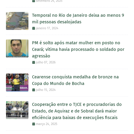
setembro 24, 2025
Temporal no Rio de Janeiro deixa ao menos 9
mil pessoas desalojadas
janeiro 17, 2024
PM é solto após matar mulher em posto no
Ceará; vítima havia processado o soldado por
agressão
julho 07, 2026
Cearense conquista medalha de bronze na
Copa do Mundo de Bocha
julho 15, 2024
Cooperação entre o TJCE e procuradorias do
Estado, de Aquiraz e de Sobral dará maior
eficiência para baixas de execuções fiscais
março 24, 2025