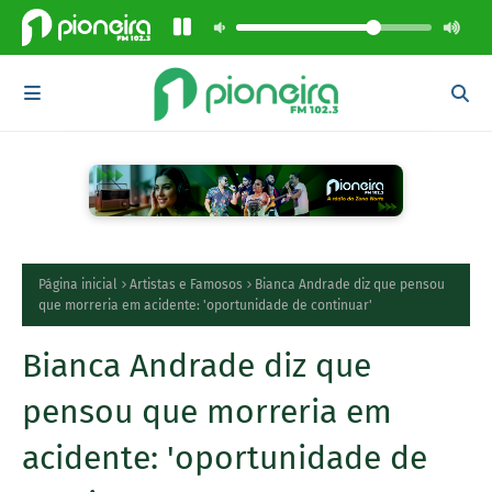
Página inicial
Artistas e Famosos
Bianca Andrade diz que pensou
que morreria em acidente: 'oportunidade de continuar'
Bianca Andrade diz que
pensou que morreria em
acidente: 'oportunidade de