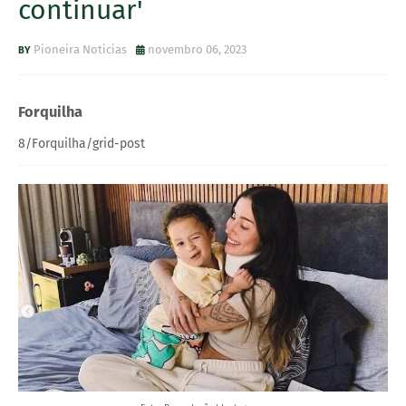
continuar'
Pioneira Noticias
novembro 06, 2023
Forquilha
8/Forquilha/grid-post