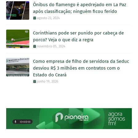
Ônibus do flamengo é apedrejado em La Paz
após classificação; ninguém ficou ferido
agosto 23, 2024
Corinthians pode ser punido por cabeça de
porco? Veja o que diz a regra
novembro 05, 2024
Como empresa de filho de servidora da Seduc
desviou R$ 3 milhões em contratos com o
Estado do Ceará
junho 19, 2026