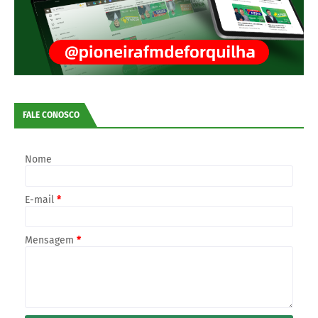
FALE CONOSCO
Nome
E-mail
*
Mensagem
*