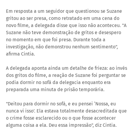
Em resposta a um seguidor que questionou se Suzane
gritou ao ser presa, como retratado em uma cena do
novo filme, a delegada disse que isso não aconteceu. "A
Suzane não teve demonstração de gritos e desespero
no momento em que foi presa. Durante toda a
investigação, não demonstrou nenhum sentimento",
afirma Cintia.
A delegada aponta ainda um detalhe de frieza: ao invés
dos gritos do filme, a reação de Suzane foi perguntar se
podia dormir no sofá da delegacia enquanto era
preparada uma minuta de prisão temporária.
"Deitou para dormir no sofá, e eu pensei ‘Nossa, eu
nunca vi isso’. Ela estava totalmente desacreditada que
o crime fosse esclarecido ou o que fosse acontecer
alguma coisa a ela. Deu essa impressão", diz Cintia.