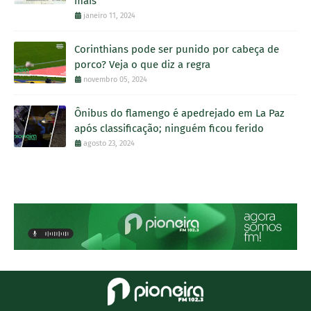
mais
janeiro 11, 2024
Corinthians pode ser punido por cabeça de
porco? Veja o que diz a regra
novembro 05, 2024
Ônibus do flamengo é apedrejado em La Paz
após classificação; ninguém ficou ferido
agosto 23, 2024