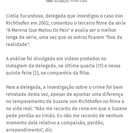
Foto:
Divulgação/ Prime Video
Cintia Tucunduva, delegada que investigou o caso Von
Richthofen em 2002, comentou o terceiro filme da série
"A Menina Que Matou Os Pais" e avalia ser o melhor
longa da série, uma vez que os outros ficaram "fora da
realidade".
A análise foi divulgada em vídeos postados no
Instagram da delegada, na última quarta (1º) e nessa
quinta-feira (2), na companhia da filha.
Para a delegada, a investigação sobre o crime foi bem
retratada desta vez, apesar de apontar uma diferença
no temperamento de Suzane von Richthofen no filme e
na vida real. "Não me recordo da cena em que a Suzane
pede perdão ao irmão. Eu não me recordo de nenhum
momento dela relativo a compaixão, perdão,
arrependimento", diz.