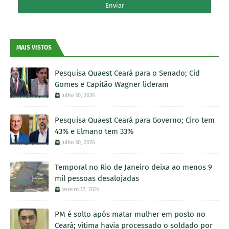
MAIS VISTOS
Pesquisa Quaest Ceará para o Senado; Cid
Gomes e Capitão Wagner lideram
julho 30, 2026
Pesquisa Quaest Ceará para Governo; Ciro tem
43% e Elmano tem 33%
julho 30, 2026
Temporal no Rio de Janeiro deixa ao menos 9
mil pessoas desalojadas
janeiro 17, 2024
PM é solto após matar mulher em posto no
Ceará; vítima havia processado o soldado por