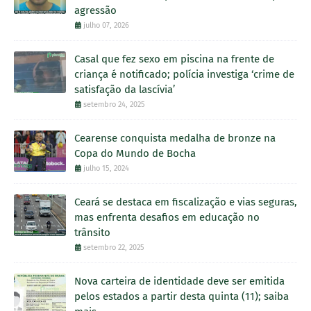
agressão
julho 07, 2026
Casal que fez sexo em piscina na frente de
criança é notificado; polícia investiga ‘crime de
satisfação da lascívia’
setembro 24, 2025
Cearense conquista medalha de bronze na
Copa do Mundo de Bocha
julho 15, 2024
Ceará se destaca em fiscalização e vias seguras,
mas enfrenta desafios em educação no
trânsito
setembro 22, 2025
Nova carteira de identidade deve ser emitida
pelos estados a partir desta quinta (11); saiba