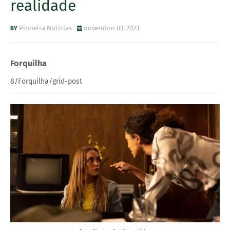
realidade
Pioneira Noticias
novembro 03, 2023
Forquilha
8/Forquilha/grid-post