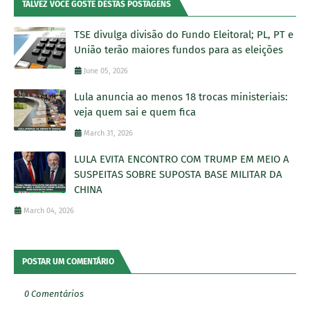
TALVEZ VOCÊ GOSTE DESTAS POSTAGENS
TSE divulga divisão do Fundo Eleitoral; PL, PT e
União terão maiores fundos para as eleições
June 05, 2026
Lula anuncia ao menos 18 trocas ministeriais:
veja quem sai e quem fica
March 31, 2026
LULA EVITA ENCONTRO COM TRUMP EM MEIO A
SUSPEITAS SOBRE SUPOSTA BASE MILITAR DA
CHINA
March 04, 2026
POSTAR UM COMENTÁRIO
0 Comentários