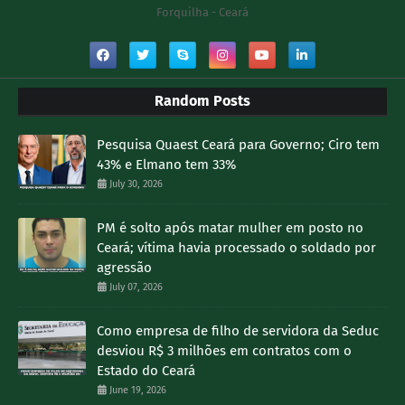
Forquilha - Ceará
Random Posts
Pesquisa Quaest Ceará para Governo; Ciro tem
43% e Elmano tem 33%
July 30, 2026
PM é solto após matar mulher em posto no
Ceará; vítima havia processado o soldado por
agressão
July 07, 2026
Como empresa de filho de servidora da Seduc
desviou R$ 3 milhões em contratos com o
Estado do Ceará
June 19, 2026