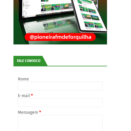
FALE CONOSCO
Nome
E-mail
*
Mensagem
*