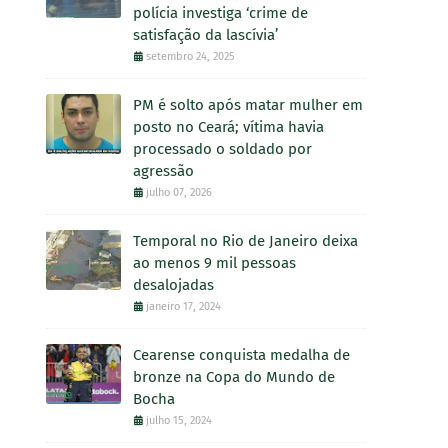
polícia investiga ‘crime de
satisfação da lascívia’
setembro 24, 2025
PM é solto após matar mulher em
posto no Ceará; vítima havia
processado o soldado por
agressão
julho 07, 2026
Temporal no Rio de Janeiro deixa
ao menos 9 mil pessoas
desalojadas
janeiro 17, 2024
Cearense conquista medalha de
bronze na Copa do Mundo de
Bocha
julho 15, 2024