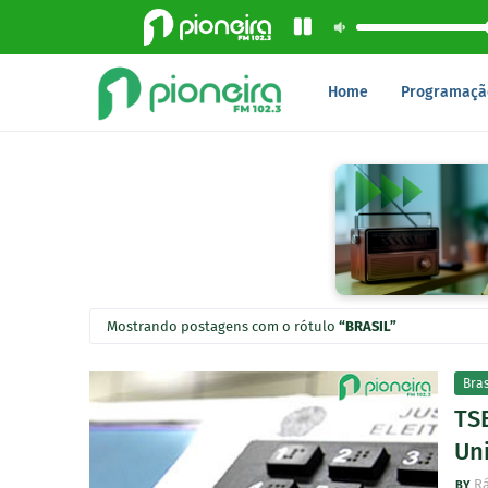
Home
Programaçã
Mostrando postagens com o rótulo
BRASIL
Bras
TSE
Un
Rá