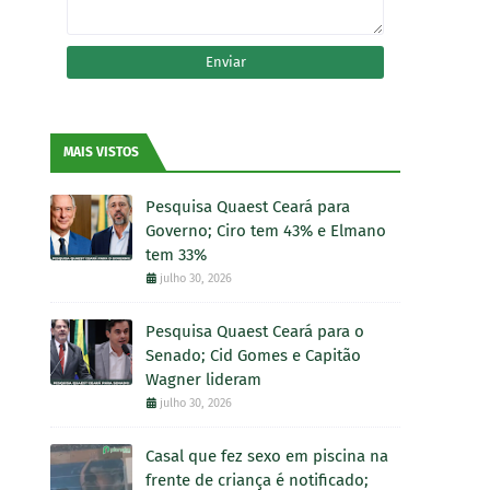
MAIS VISTOS
Pesquisa Quaest Ceará para
Governo; Ciro tem 43% e Elmano
tem 33%
julho 30, 2026
Pesquisa Quaest Ceará para o
Senado; Cid Gomes e Capitão
Wagner lideram
julho 30, 2026
Casal que fez sexo em piscina na
frente de criança é notificado;