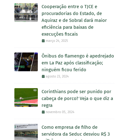
Cooperação entre o TJCE e
procuradorias do Estado, de
Aquiraz e de Sobral dará maior
eficiência para baixas de
execuções fiscais
março 24, 2025
Ônibus do flamengo é apedrejado
em La Paz após classificação;
ninguém ficou ferido
agosto 23, 2024
Corinthians pode ser punido por
cabeça de porco? Veja o que diz a
regra
novembro 05, 2024
Como empresa de filho de
servidora da Seduc desviou R$ 3