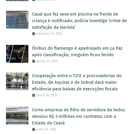
Casal que fez sexo em piscina na frente de
criança é notificado; polícia investiga ‘crime de
satisfação da lascívia’
setembro 24, 2025
Ônibus do flamengo é apedrejado em La Paz
após classificação; ninguém ficou ferido
agosto 23, 2024
Cooperação entre o TJCE e procuradorias do
Estado, de Aquiraz e de Sobral dará maior
eficiência para baixas de execuções fiscais
março 24, 2025
Como empresa de filho de servidora da Seduc
desviou R$ 3 milhões em contratos com o
Estado do Ceará
junho 19, 2026