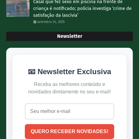
Casal que fez sexo em piscina na frente de
criança é notificado; polícia investiga ‘crime de
satisfação da lascívia’
setembro 24, 2025
Newsletter