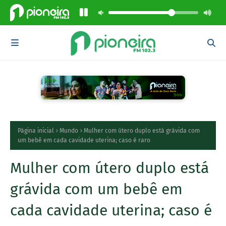
Página inicial
Mundo
Mulher com útero duplo está grávida com
um bebê em cada cavidade uterina; caso é raro
Mulher com útero duplo está
grávida com um bebê em
cada cavidade uterina; caso é