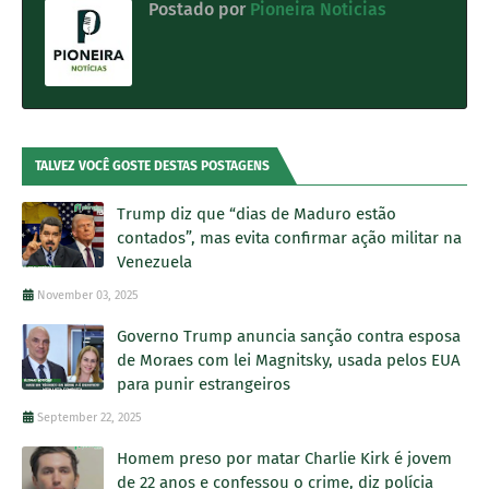
Postado por
Pioneira Noticias
TALVEZ VOCÊ GOSTE DESTAS POSTAGENS
Trump diz que “dias de Maduro estão
contados”, mas evita confirmar ação militar na
Venezuela
November 03, 2025
Governo Trump anuncia sanção contra esposa
de Moraes com lei Magnitsky, usada pelos EUA
para punir estrangeiros
September 22, 2025
Homem preso por matar Charlie Kirk é jovem
de 22 anos e confessou o crime, diz polícia