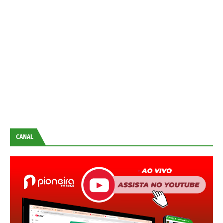
CANAL