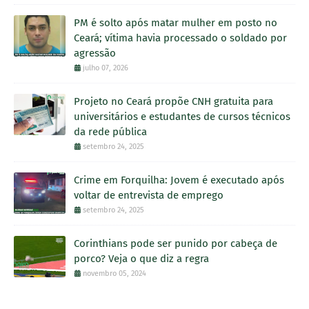
PM é solto após matar mulher em posto no
Ceará; vítima havia processado o soldado por
agressão
julho 07, 2026
Projeto no Ceará propõe CNH gratuita para
universitários e estudantes de cursos técnicos
da rede pública
setembro 24, 2025
Crime em Forquilha: Jovem é executado após
voltar de entrevista de emprego
setembro 24, 2025
Corinthians pode ser punido por cabeça de
porco? Veja o que diz a regra
novembro 05, 2024