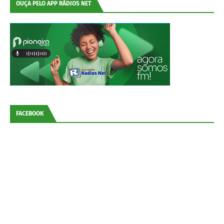
OUÇA PELO APP RÁDIOS NET
FACEBOOK