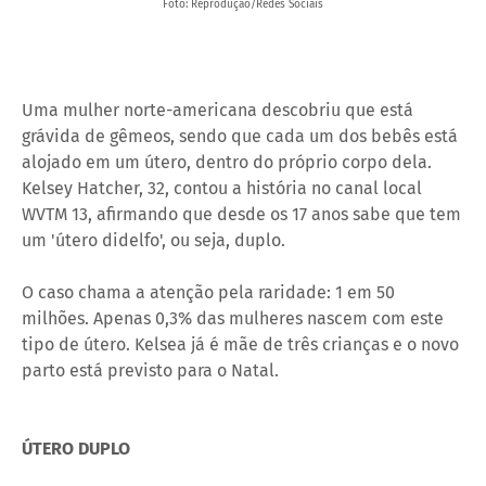
Foto: Reprodução/Redes Sociais
Uma mulher norte-americana descobriu que está
grávida de gêmeos, sendo que cada um dos bebês está
alojado em um útero, dentro do próprio corpo dela.
Kelsey Hatcher, 32, contou a história no canal local
WVTM 13, afirmando que desde os 17 anos sabe que tem
um 'útero didelfo', ou seja, duplo.
O caso chama a atenção pela raridade: 1 em 50
milhões. Apenas 0,3% das mulheres nascem com este
tipo de útero. Kelsea já é mãe de três crianças e o novo
parto está previsto para o Natal.
ÚTERO DUPLO