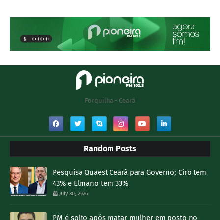
Forquilha - Ceará
Random Posts
Pesquisa Quaest Ceará para Governo; Ciro tem
43% e Elmano tem 33%
July 30, 2026
PM é solto após matar mulher em posto no