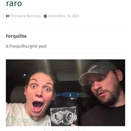
raro
Pioneira Noticias
novembro 16, 2023
Forquilha
8/Forquilha/grid-post