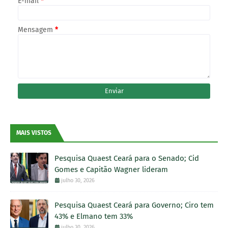
E-mail
*
Mensagem
*
MAIS VISTOS
Pesquisa Quaest Ceará para o Senado; Cid
Gomes e Capitão Wagner lideram
julho 30, 2026
Pesquisa Quaest Ceará para Governo; Ciro tem
43% e Elmano tem 33%
julho 30, 2026