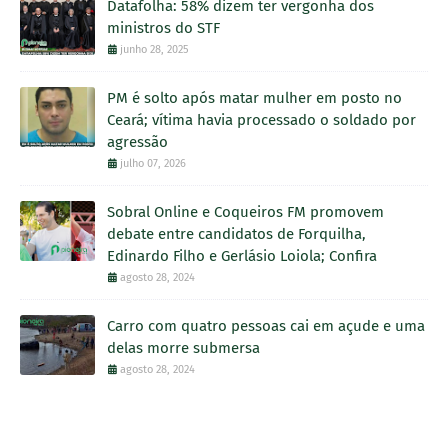
Datafolha: 58% dizem ter vergonha dos
ministros do STF
junho 28, 2025
PM é solto após matar mulher em posto no
Ceará; vítima havia processado o soldado por
agressão
julho 07, 2026
Sobral Online e Coqueiros FM promovem
debate entre candidatos de Forquilha,
Edinardo Filho e Gerlásio Loiola; Confira
agosto 28, 2024
Carro com quatro pessoas cai em açude e uma
delas morre submersa
agosto 28, 2024