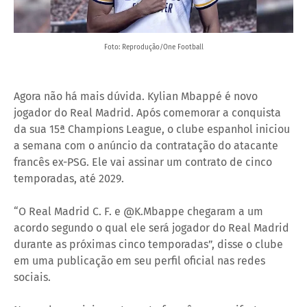
Foto: Reprodução/One Football
Agora não há mais dúvida. Kylian Mbappé é novo
jogador do
Real Madrid
. Após comemorar a conquista
da sua 15ª Champions League, o clube espanhol iniciou
a semana com o anúncio da contratação do atacante
francês ex-PSG. Ele vai assinar um contrato de cinco
temporadas, até 2029.
“O Real Madrid C. F. e @K.Mbappe chegaram a um
acordo segundo o qual ele será jogador do Real Madrid
durante as próximas cinco temporadas”, disse o clube
em uma publicação em seu perfil oficial nas redes
sociais.