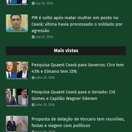
July 30, 2026
PM é solto após matar mulher em posto no
Ceará; vítima havia processado o soldado por
agressão
July 07, 2026
Mais vistas
Pesquisa Quaest Ceará para Governo; Ciro tem
43% e Elmano tem 33%
julho 30, 2026
Pesquisa Quaest Ceará para o Senado; Cid
Gomes e Capitão Wagner lideram
julho 30, 2026
Proposta de delação de Vorcaro tem reuniões,
festas e viagem com políticos
maio 06, 2026