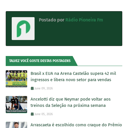
Postado por
Rádio Pioneira Fm
TALVEZ VOCÊ GOSTE DESTAS POSTAGENS
Brasil x EUA na Arena Castelão supera 42 mil
ingressos e libera novo setor para vendas
June 09, 2026
Ancelotti diz que Neymar pode voltar aos
treinos da Seleção na próxima semana
June 05, 2026
Arrascaeta é escolhido como craque do Prêmio