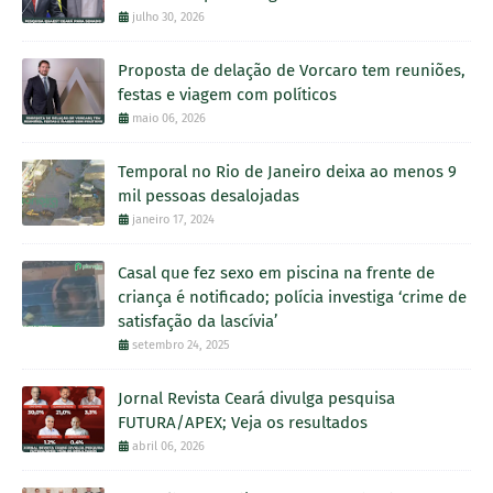
julho 30, 2026
Proposta de delação de Vorcaro tem reuniões,
festas e viagem com políticos
maio 06, 2026
Temporal no Rio de Janeiro deixa ao menos 9
mil pessoas desalojadas
janeiro 17, 2024
Casal que fez sexo em piscina na frente de
criança é notificado; polícia investiga ‘crime de
satisfação da lascívia’
setembro 24, 2025
Jornal Revista Ceará divulga pesquisa
FUTURA/APEX; Veja os resultados
abril 06, 2026