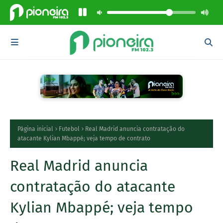
Página inicial
Futebol
Real Madrid anuncia contratação do
atacante Kylian Mbappé; veja tempo de contrato
Real Madrid anuncia
contratação do atacante
Kylian Mbappé; veja tempo