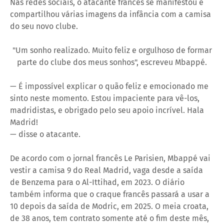
Nas redes sociais, o atacante francês se manifestou e
compartilhou várias imagens da infância com a camisa
do seu novo clube.
"Um sonho realizado. Muito feliz e orgulhoso de formar
parte do clube dos meus sonhos", escreveu Mbappé.
— É impossível explicar o quão feliz e emocionado me
sinto neste momento. Estou impaciente para vê-los,
madridistas, e obrigado pelo seu apoio incrível. Hala
Madrid!
— disse o atacante.
De acordo com o jornal francês Le Parisien, Mbappé vai
vestir a camisa 9 do Real Madrid, vaga desde a saída
de Benzema para o Al-Ittihad, em 2023. O diário
também informa que o craque francês passará a usar a
10 depois da saída de Modric, em 2025. O meia croata,
de 38 anos, tem contrato somente até o fim deste mês,