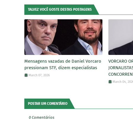
TALVEZ VOCÊ GOSTE DESTAS POSTAGENS
Mensagens vazadas de Daniel Vorcaro
VORCARO O
pressionam STF, dizem especialistas
JORNALISTA
CONCORRENT
March 07, 2026
March 04, 202
POSTAR UM COMENTÁRIO
0 Comentários