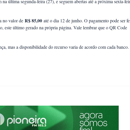
na última segunda-feira (27), e seguem abertas até a próxima sexta-fei
R$ 85,00
a no valor de
até o dia 12 de junho. O pagamento pode ser fe
leto, este último gerado na própria página. Vale lembrar que o QR Code
ça, mas a disponibilidade do recurso varia de acordo com cada banco.