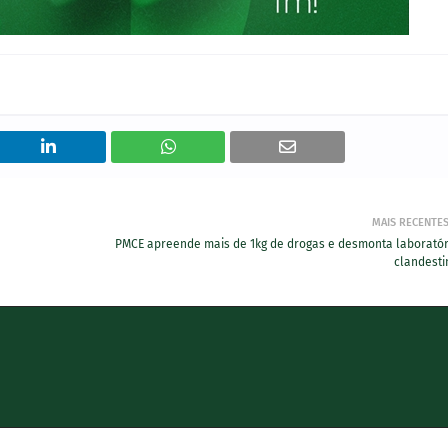
MAIS RECENTE
PMCE apreende mais de 1kg de drogas e desmonta laboratór
clandesti