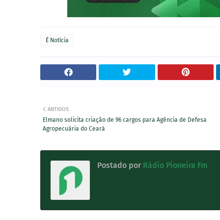
É Notícia
ANTIGOS
Elmano solicita criação de 96 cargos para Agência de Defesa
Agropecuária do Ceará
Postado por
Rádio Pioneira Fm