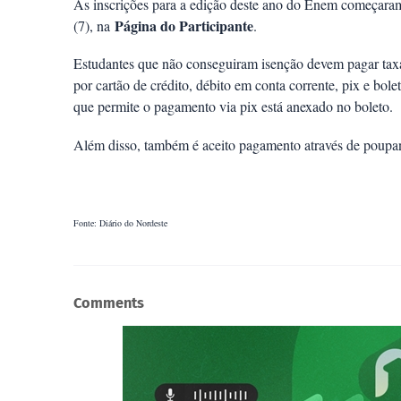
As inscrições para a edição deste ano do Enem começaram 
Página do Participante
(7), na
.
Estudantes que não conseguiram isenção devem pagar tax
por cartão de crédito, débito em conta corrente, pix e bo
que permite o pagamento via pix está anexado no boleto.
Além disso, também é aceito pagamento através de poupan
Fonte: Diário do Nordeste
Comments