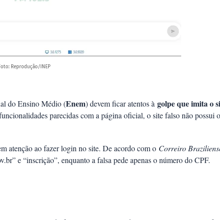
Foto: Reprodução/INEP
Enem
golpe que imita o s
l do Ensino Médio (
) devem ficar atentos à
uncionalidades parecidas com a página oficial, o site falso não possui 
em atenção ao fazer login no site. De acordo com o
Correiro Braziliens
gov.br” e “inscrição”, enquanto a falsa pede apenas o número do CPF.