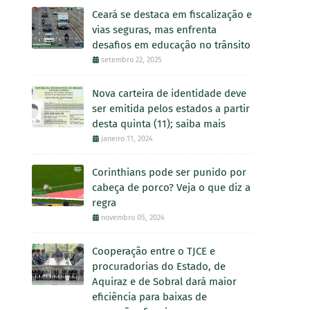
Ceará se destaca em fiscalização e
vias seguras, mas enfrenta
desafios em educação no trânsito
setembro 22, 2025
Nova carteira de identidade deve
ser emitida pelos estados a partir
desta quinta (11); saiba mais
janeiro 11, 2024
Corinthians pode ser punido por
cabeça de porco? Veja o que diz a
regra
novembro 05, 2024
Cooperação entre o TJCE e
procuradorias do Estado, de
Aquiraz e de Sobral dará maior
eficiência para baixas de