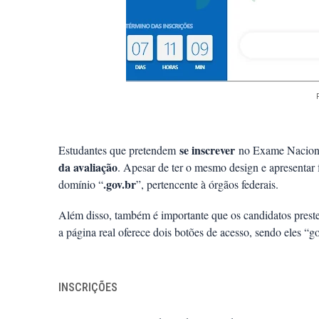
se inscrever
Estudantes que pretendem
no Exame Naciona
da avaliação
. Apesar de ter o mesmo design e apresentar f
.gov.br
domínio “
”, pertencente à órgãos federais.
Além disso, também é importante que os candidatos prest
a página real oferece dois botões de acesso, sendo eles “
INSCRIÇÕES