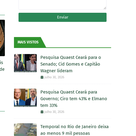
MAIS VISTOS
Pesquisa Quaest Ceará para o
is
Senado; Cid Gomes e Capitão
 de
Wagner lideram
julho 30, 2026
Pesquisa Quaest Ceará para
Governo; Ciro tem 43% e Elmano
tem 33%
julho 30, 2026
Temporal no Rio de Janeiro deixa
ao menos 9 mil pessoas