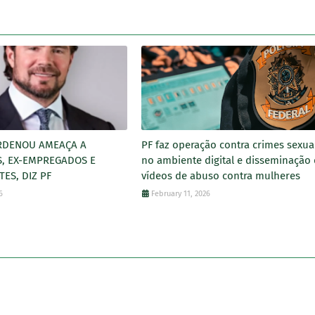
RDENOU AMEAÇA A
PF faz operação contra crimes sexua
S, EX-EMPREGADOS E
no ambiente digital e disseminação
ES, DIZ PF
vídeos de abuso contra mulheres
6
February 11, 2026