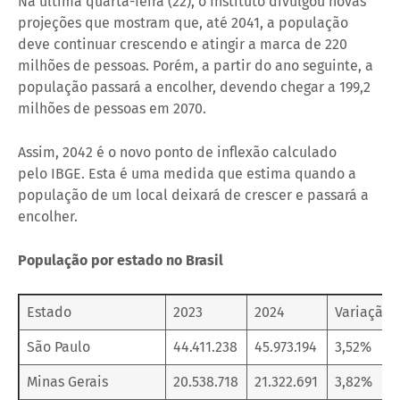
Na última quarta-feira (22), o Instituto divulgou novas
projeções que mostram que, até 2041, a população
deve continuar crescendo e atingir a marca de 220
milhões de pessoas. Porém, a partir do ano seguinte, a
população passará a encolher, devendo chegar a 199,2
milhões de pessoas em 2070.
Assim, 2042 é o novo ponto de inflexão calculado
pelo IBGE. Esta é uma medida que estima quando a
população de um local deixará de crescer e passará a
encolher.
População por estado no Brasil
Estado
2023
2024
Variação 
São Paulo
44.411.238
45.973.194
3,52%
Minas Gerais
20.538.718
21.322.691
3,82%