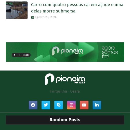
Carro com quatro pessoas cai em açude e uma
delas morre submersa
agosto 28, 2024
Forquilha - Ceará
Random Posts