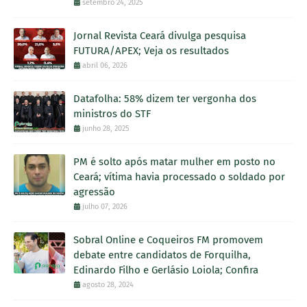
setembro 24, 2025
Jornal Revista Ceará divulga pesquisa
FUTURA/APEX; Veja os resultados
abril 06, 2026
Datafolha: 58% dizem ter vergonha dos
ministros do STF
junho 28, 2025
PM é solto após matar mulher em posto no
Ceará; vítima havia processado o soldado por
agressão
julho 07, 2026
Sobral Online e Coqueiros FM promovem
debate entre candidatos de Forquilha,
Edinardo Filho e Gerlásio Loiola; Confira
agosto 28, 2024