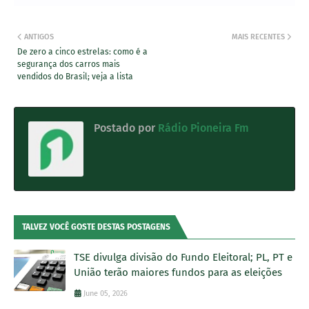
ANTIGOS
MAIS RECENTES
De zero a cinco estrelas: como é a
segurança dos carros mais
vendidos do Brasil; veja a lista
Postado por
Rádio Pioneira Fm
TALVEZ VOCÊ GOSTE DESTAS POSTAGENS
TSE divulga divisão do Fundo Eleitoral; PL, PT e
União terão maiores fundos para as eleições
June 05, 2026