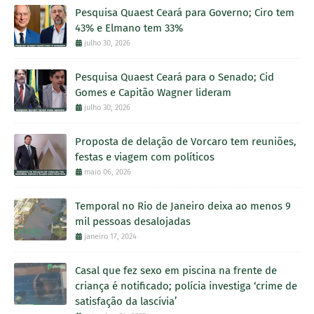
Pesquisa Quaest Ceará para Governo; Ciro tem
43% e Elmano tem 33%
julho 30, 2026
Pesquisa Quaest Ceará para o Senado; Cid
Gomes e Capitão Wagner lideram
julho 30, 2026
Proposta de delação de Vorcaro tem reuniões,
festas e viagem com políticos
maio 06, 2026
Temporal no Rio de Janeiro deixa ao menos 9
mil pessoas desalojadas
janeiro 17, 2024
Casal que fez sexo em piscina na frente de
criança é notificado; polícia investiga ‘crime de
satisfação da lascívia’