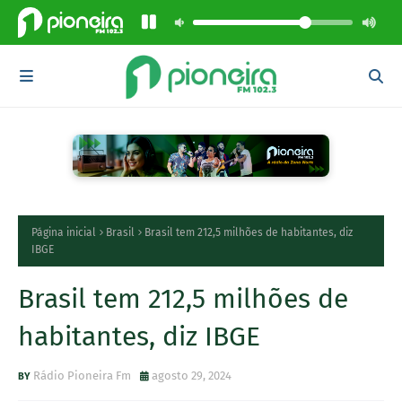
Página inicial
Brasil
Brasil tem 212,5 milhões de habitantes, diz
IBGE
Brasil tem 212,5 milhões de
habitantes, diz IBGE
Rádio Pioneira Fm
agosto 29, 2024