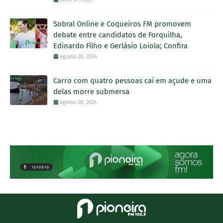
Sobral Online e Coqueiros FM promovem
debate entre candidatos de Forquilha,
Edinardo Filho e Gerlásio Loiola; Confira
agosto 28, 2024
Carro com quatro pessoas cai em açude e uma
delas morre submersa
agosto 28, 2024