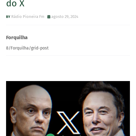
do X
Rádio Pioneira Fm
agosto 29, 2024
Forquilha
8/Forquilha/grid-post