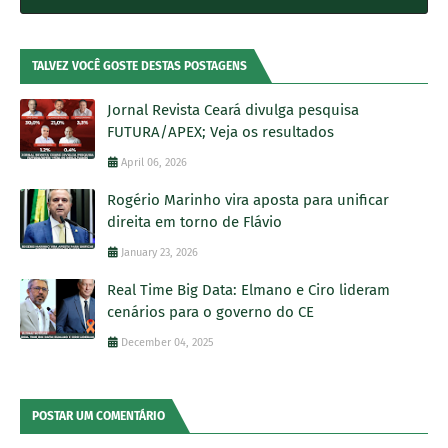
TALVEZ VOCÊ GOSTE DESTAS POSTAGENS
Jornal Revista Ceará divulga pesquisa
FUTURA/APEX; Veja os resultados
April 06, 2026
Rogério Marinho vira aposta para unificar
direita em torno de Flávio
January 23, 2026
Real Time Big Data: Elmano e Ciro lideram
cenários para o governo do CE
December 04, 2025
POSTAR UM COMENTÁRIO