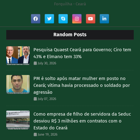
Forquilha - Ceará
Random Posts
Pesquisa Quaest Ceará para Governo; Ciro tem
43% e Elmano tem 33%
July 30, 2026
PM é solto após matar mulher em posto no
Ceará; vítima havia processado o soldado por
agressão
July 07, 2026
Como empresa de filho de servidora da Seduc
desviou R$ 3 milhões em contratos com o
Estado do Ceará
June 19, 2026