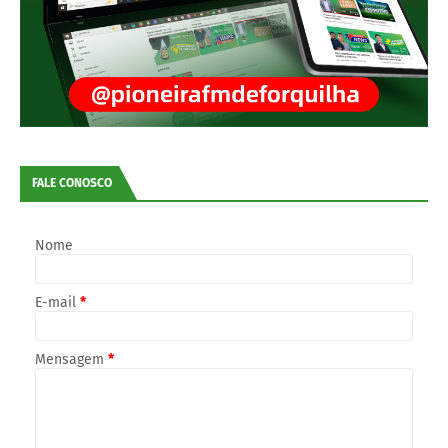
FALE CONOSCO
Nome
E-mail
*
Mensagem
*