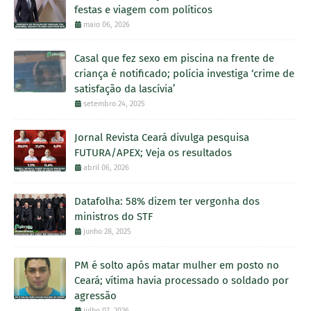
festas e viagem com políticos
maio 06, 2026
Casal que fez sexo em piscina na frente de
criança é notificado; polícia investiga ‘crime de
satisfação da lascívia’
setembro 24, 2025
Jornal Revista Ceará divulga pesquisa
FUTURA/APEX; Veja os resultados
abril 06, 2026
Datafolha: 58% dizem ter vergonha dos
ministros do STF
junho 28, 2025
PM é solto após matar mulher em posto no
Ceará; vítima havia processado o soldado por
agressão
julho 07, 2026