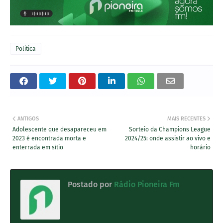
Politica
ANTIGOS
MAIS RECENTES
Adolescente que desapareceu em
Sorteio da Champions League
2023 é encontrada morta e
2024/25: onde assistir ao vivo e
enterrada em sítio
horário
Postado por
Rádio Pioneira Fm