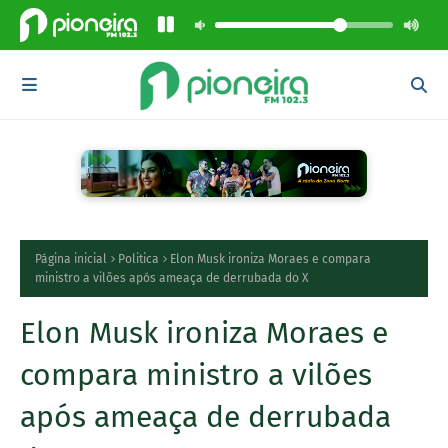
Página inicial
Politica
Elon Musk ironiza Moraes e compara
ministro a vilões após ameaça de derrubada do X
Elon Musk ironiza Moraes e
compara ministro a vilões
após ameaça de derrubada