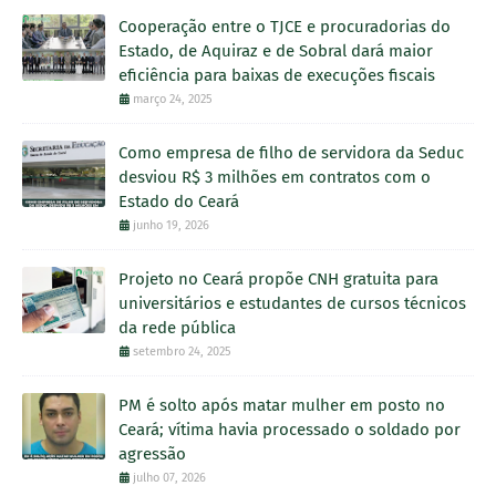
Cooperação entre o TJCE e procuradorias do
Estado, de Aquiraz e de Sobral dará maior
eficiência para baixas de execuções fiscais
março 24, 2025
Como empresa de filho de servidora da Seduc
desviou R$ 3 milhões em contratos com o
Estado do Ceará
junho 19, 2026
Projeto no Ceará propõe CNH gratuita para
universitários e estudantes de cursos técnicos
da rede pública
setembro 24, 2025
PM é solto após matar mulher em posto no
Ceará; vítima havia processado o soldado por
agressão
julho 07, 2026