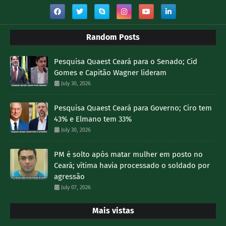
Random Posts
Pesquisa Quaest Ceará para o Senado; Cid
Gomes e Capitão Wagner lideram
July 30, 2026
Pesquisa Quaest Ceará para Governo; Ciro tem
43% e Elmano tem 33%
July 30, 2026
PM é solto após matar mulher em posto no
Ceará; vítima havia processado o soldado por
agressão
July 07, 2026
Mais vistas