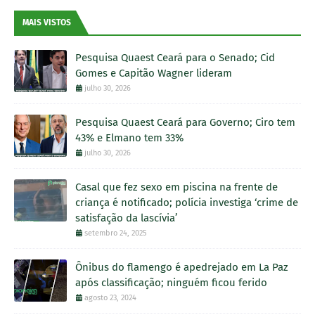
MAIS VISTOS
Pesquisa Quaest Ceará para o Senado; Cid
Gomes e Capitão Wagner lideram
julho 30, 2026
Pesquisa Quaest Ceará para Governo; Ciro tem
43% e Elmano tem 33%
julho 30, 2026
Casal que fez sexo em piscina na frente de
criança é notificado; polícia investiga ‘crime de
satisfação da lascívia’
setembro 24, 2025
Ônibus do flamengo é apedrejado em La Paz
após classificação; ninguém ficou ferido
agosto 23, 2024