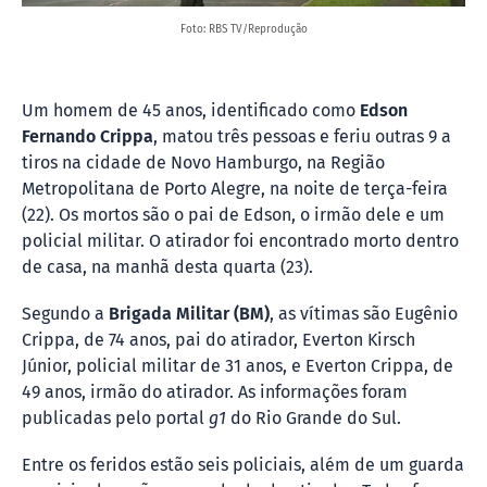
Foto: RBS TV/Reprodução
Um homem de 45 anos, identificado como
Edson
Fernando Crippa
, matou três pessoas e feriu outras 9 a
tiros na cidade de Novo Hamburgo, na Região
Metropolitana de Porto Alegre, na noite de terça-feira
(22). Os mortos são o pai de Edson, o irmão dele e um
policial militar. O atirador foi encontrado morto dentro
de casa, na manhã desta quarta (23).
Segundo a
Brigada Militar (BM)
, as vítimas são Eugênio
Crippa, de 74 anos, pai do atirador, Everton Kirsch
Júnior, policial militar de 31 anos, e Everton Crippa, de
49 anos, irmão do atirador. As informações foram
publicadas pelo portal
g1
do Rio Grande do Sul.
Entre os feridos estão seis policiais, além de um guarda