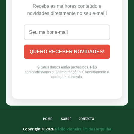
HOME
SOBRE
CONTACTO
Copyright ©
2026
Rádio Pioneira Fm de Forquilha