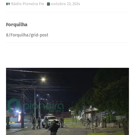
Rádio Pioneira Fm
outubro 23, 2024
Forquilha
8/Forquilha/grid-post