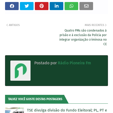
ANTIGOS
MAIS RECENTES
Quatro PMs são condenados à
prisão e à exclusão da Polícia por
integrar organização criminosa no
CE
Postado por
Rádio Pioneira Fm
TALVEZ VOCÊ GOSTE DESTAS POSTAGENS
TSE divulga divisão do Fundo Eleitoral; PL, PT e