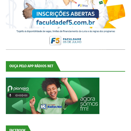
OUÇA PELO APP RÁDIOS NET
FACEBOOK