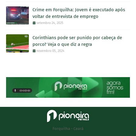
Crime em Forquilha: Jovem é executado após
voltar de entrevista de emprego
setembro 24, 2025
Corinthians pode ser punido por cabeça de
porco? Veja o que diz a regra
novembro 05, 2024
Forquilha - Ceará