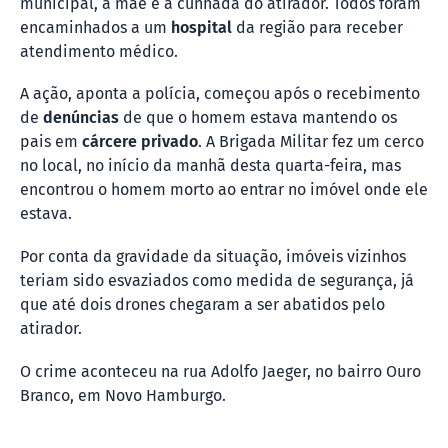
municipal, a mãe e a cunhada do atirador. Todos foram
encaminhados a um
hospital
da região para receber
atendimento médico.
A ação, aponta a polícia, começou após o recebimento
de
denúncias
de que o homem estava mantendo os
pais em
cárcere privado
. A Brigada Militar fez um cerco
no local, no início da manhã desta quarta-feira, mas
encontrou o homem morto ao entrar no imóvel onde ele
estava.
Por conta da gravidade da situação, imóveis vizinhos
teriam sido esvaziados como medida de segurança, já
que até dois drones chegaram a ser abatidos pelo
atirador.
O crime aconteceu na rua Adolfo Jaeger, no bairro Ouro
Branco, em Novo Hamburgo.