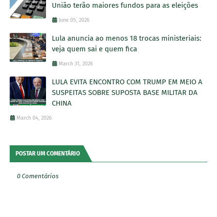
União terão maiores fundos para as eleições
June 05, 2026
Lula anuncia ao menos 18 trocas ministeriais:
veja quem sai e quem fica
March 31, 2026
LULA EVITA ENCONTRO COM TRUMP EM MEIO A
SUSPEITAS SOBRE SUPOSTA BASE MILITAR DA
CHINA
March 04, 2026
POSTAR UM COMENTÁRIO
0 Comentários