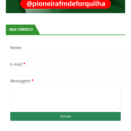
FALE CONOSCO
Nome
E-mail
*
Mensagem
*