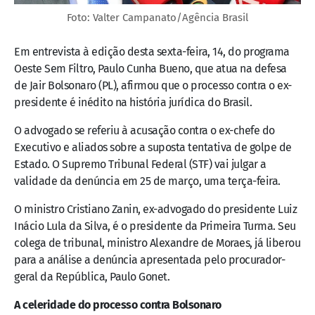
Foto: Valter Campanato/Agência Brasil
Em entrevista à edição desta sexta-feira, 14, do programa
Oeste Sem Filtro, Paulo Cunha Bueno, que atua na defesa
de Jair Bolsonaro (PL), afirmou que o processo contra o ex-
presidente é inédito na história jurídica do Brasil.
O advogado se referiu à acusação contra o ex-chefe do
Executivo e aliados sobre a suposta tentativa de golpe de
Estado. O Supremo Tribunal Federal (STF) vai julgar a
validade da denúncia em 25 de março, uma terça-feira.
O ministro Cristiano Zanin, ex-advogado do presidente Luiz
Inácio Lula da Silva, é o presidente da Primeira Turma. Seu
colega de tribunal, ministro Alexandre de Moraes, já liberou
para a análise a denúncia apresentada pelo procurador-
geral da República, Paulo Gonet.
A celeridade do processo contra Bolsonaro