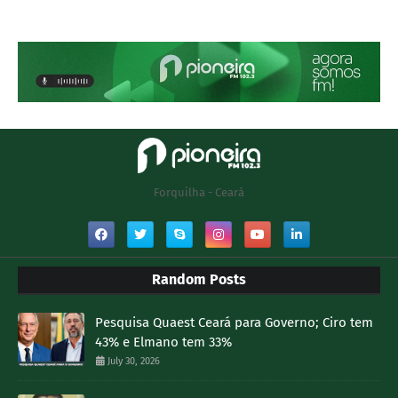
Forquilha - Ceará
Random Posts
Pesquisa Quaest Ceará para Governo; Ciro tem
43% e Elmano tem 33%
July 30, 2026