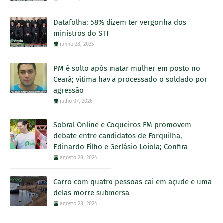
Datafolha: 58% dizem ter vergonha dos
ministros do STF
junho 28, 2025
PM é solto após matar mulher em posto no
Ceará; vítima havia processado o soldado por
agressão
julho 07, 2026
Sobral Online e Coqueiros FM promovem
debate entre candidatos de Forquilha,
Edinardo Filho e Gerlásio Loiola; Confira
agosto 28, 2024
Carro com quatro pessoas cai em açude e uma
delas morre submersa
agosto 28, 2024