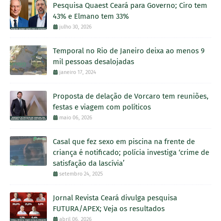
Pesquisa Quaest Ceará para Governo; Ciro tem
43% e Elmano tem 33%
julho 30, 2026
Temporal no Rio de Janeiro deixa ao menos 9
mil pessoas desalojadas
janeiro 17, 2024
Proposta de delação de Vorcaro tem reuniões,
festas e viagem com políticos
maio 06, 2026
Casal que fez sexo em piscina na frente de
criança é notificado; polícia investiga ‘crime de
satisfação da lascívia’
setembro 24, 2025
Jornal Revista Ceará divulga pesquisa
FUTURA/APEX; Veja os resultados
abril 06, 2026