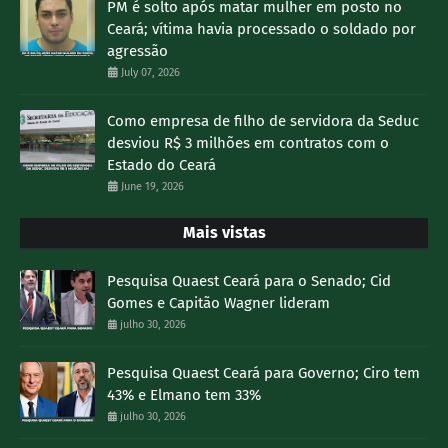
PM é solto após matar mulher em posto no
Ceará; vítima havia processado o soldado por
agressão
July 07, 2026
Como empresa de filho de servidora da Seduc
desviou R$ 3 milhões em contratos com o
Estado do Ceará
June 19, 2026
Mais vistas
Pesquisa Quaest Ceará para o Senado; Cid
Gomes e Capitão Wagner lideram
julho 30, 2026
Pesquisa Quaest Ceará para Governo; Ciro tem
43% e Elmano tem 33%
julho 30, 2026