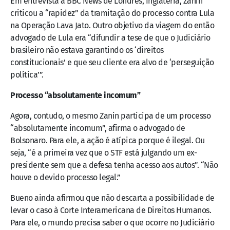
Em entrevista à BBC News de Londres, Inglaterra, Zanin
criticou a “rapidez” da tramitação do processo contra Lula
na Operação Lava Jato. Outro objetivo da viagem do então
advogado de Lula era “difundir a tese de que o Judiciário
brasileiro não estava garantindo os ‘direitos
constitucionais’ e que seu cliente era alvo de ‘perseguição
política’”.
Processo “absolutamente incomum”
Agora, contudo, o mesmo Zanin participa de um processo
“absolutamente incomum”, afirma o advogado de
Bolsonaro. Para ele, a ação é atípica porque é ilegal. Ou
seja, “é a primeira vez que o STF está julgando um ex-
presidente sem que a defesa tenha acesso aos autos”. “Não
houve o devido processo legal.”
Bueno ainda afirmou que não descarta a possibilidade de
levar o caso à Corte Interamericana de Direitos Humanos.
Para ele, o mundo precisa saber o que ocorre no Judiciário