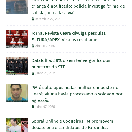
criança é notificado; polícia investiga ‘crime de
satisfação da lascívia’
setembro 24, 2025
Jornal Revista Ceará divulga pesquisa
FUTURA/APEX; Veja os resultados
abril 06, 2026
Datafolha: 58% dizem ter vergonha dos
ministros do STF
junho 28, 2025
PM é solto após matar mulher em posto no
Ceará; vítima havia processado o soldado por
agressão
julho 07, 2026
Sobral Online e Coqueiros FM promovem
debate entre candidatos de Forquilha,