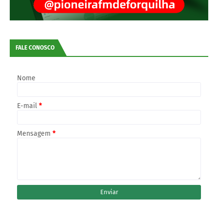
FALE CONOSCO
Nome
E-mail
*
Mensagem
*