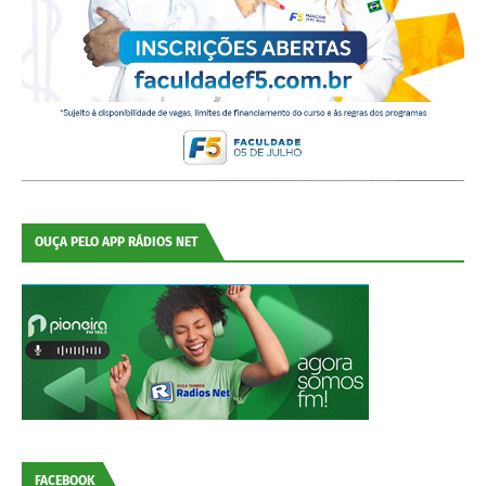
OUÇA PELO APP RÁDIOS NET
FACEBOOK