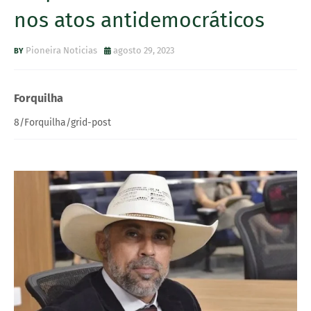
nos atos antidemocráticos
Pioneira Noticias
agosto 29, 2023
Forquilha
8/Forquilha/grid-post