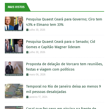
MAIS VISTOS
Pesquisa Quaest Ceará para Governo; Ciro tem
43% e Elmano tem 33%
julho 30, 2026
Pesquisa Quaest Ceará para o Senado; Cid
Gomes e Capitão Wagner lideram
julho 30, 2026
Proposta de delação de Vorcaro tem reuniões,
festas e viagem com políticos
maio 06, 2026
Temporal no Rio de Janeiro deixa ao menos 9
mil pessoas desalojadas
janeiro 17, 2024
Casal que fez sexo em piscina na frente de