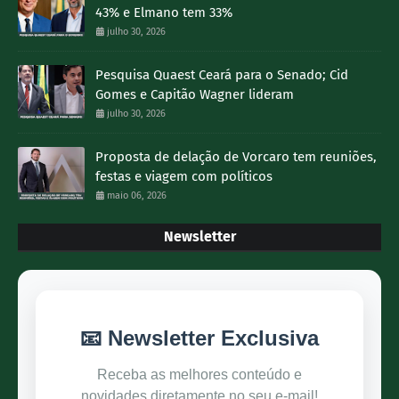
43% e Elmano tem 33%
julho 30, 2026
Pesquisa Quaest Ceará para o Senado; Cid
Gomes e Capitão Wagner lideram
julho 30, 2026
Proposta de delação de Vorcaro tem reuniões,
festas e viagem com políticos
maio 06, 2026
Newsletter