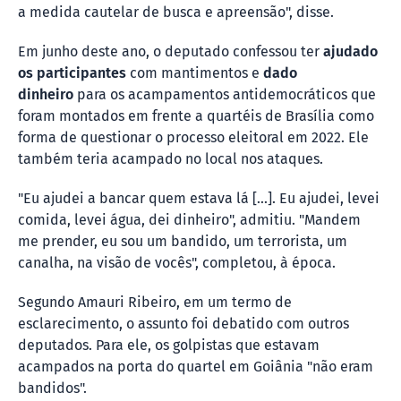
a medida cautelar de busca e apreensão", disse.
Em junho deste ano, o deputado confessou ter
ajudado
os participantes
com mantimentos e
dado
dinheiro
para os acampamentos antidemocráticos que
foram montados em frente a quartéis de Brasília como
forma de questionar o processo eleitoral em 2022. Ele
também teria acampado no local nos ataques.
"Eu ajudei a bancar quem estava lá [...]. Eu ajudei, levei
comida, levei água, dei dinheiro", admitiu. "Mandem
me prender, eu sou um bandido, um terrorista, um
canalha, na visão de vocês", completou, à época.
Segundo Amauri Ribeiro, em um termo de
esclarecimento, o assunto foi debatido com outros
deputados. Para ele, os golpistas que estavam
acampados na porta do quartel em Goiânia "não eram
bandidos".