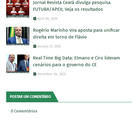
Jornal Revista Ceará divulga pesquisa
FUTURA/APEX; Veja os resultados
April 06, 2026
Rogério Marinho vira aposta para unificar
direita em torno de Flávio
January 23, 2026
Real Time Big Data: Elmano e Ciro lideram
cenários para o governo do CE
December 04, 2025
POSTAR UM COMENTÁRIO
0 Comentários