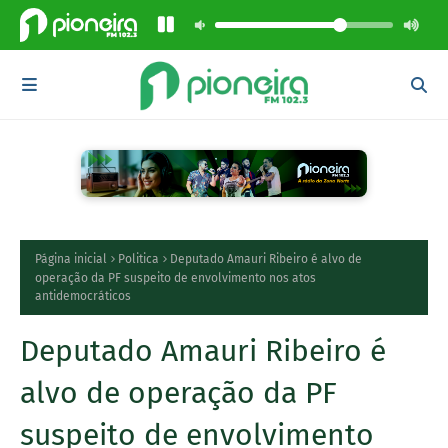
Página inicial
Politica
Deputado Amauri Ribeiro é alvo de
operação da PF suspeito de envolvimento nos atos
antidemocráticos
Deputado Amauri Ribeiro é
alvo de operação da PF
suspeito de envolvimento