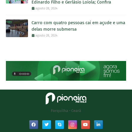
Edinardo Filho e Gerlásio Loiola; Confira
agosto 28, 2024
Carro com quatro pessoas cai em açude e uma
delas morre submersa
agosto 28, 2024
Forquilha - Ceará