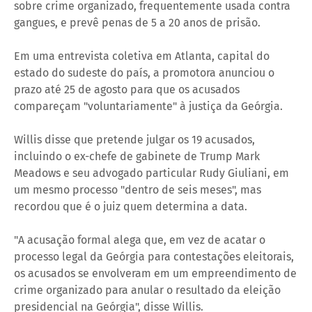
sobre crime organizado, frequentemente usada contra
gangues, e prevê penas de 5 a 20 anos de prisão.
Em uma entrevista coletiva em Atlanta, capital do
estado do sudeste do país, a promotora anunciou o
prazo até 25 de agosto para que os acusados
compareçam "voluntariamente" à justiça da Geórgia.
Willis disse que pretende julgar os 19 acusados,
incluindo o ex-chefe de gabinete de Trump Mark
Meadows e seu advogado particular Rudy Giuliani, em
um mesmo processo "dentro de seis meses", mas
recordou que é o juiz quem determina a data.
"A acusação formal alega que, em vez de acatar o
processo legal da Geórgia para contestações eleitorais,
os acusados se envolveram em um empreendimento de
crime organizado para anular o resultado da eleição
presidencial na Geórgia", disse Willis.