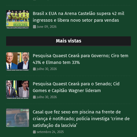
Brasil x EUA na Arena Castelão supera 42 mil
ingressos e libera novo setor para vendas
June 09, 2026
Mais vistas
Pesquisa Quaest Ceará para Governo; Ciro tem
43% e Elmano tem 33%
julho 30, 2026
Pesquisa Quaest Ceará para o Senado; Cid
Gomes e Capitão Wagner lideram
julho 30, 2026
Casal que fez sexo em piscina na frente de
criança é notificado; polícia investiga ‘crime de
satisfação da lascívia’
setembro 24, 2025