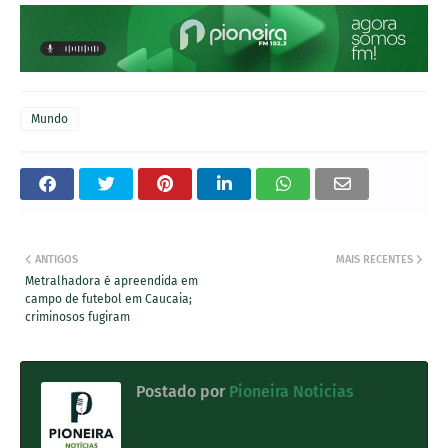
Mundo
ANTIGOS
MAIS RECENTES
Metralhadora é apreendida em
campo de futebol em Caucaia;
criminosos fugiram
Postado por
Pioneira Noticias