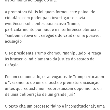
depoimento ao longo do dia.
A promotora Willis foi quem formou este painel de
cidadãos com poder para investigar se havia
evidências suficientes para acusar Trump,
particularmente por fraude e interferência eleitoral.
Também estava encarregada de validar uma possível
acusação.
O ex-presidente Trump chamou "manipulado" e "caça
às bruxas" o indiciamento da justiça do estado da
Geórgia.
Em um comunicado, os advogados de Trump criticaram
o "vazamento de uma suposta e prematura acusação
antes que as testemunhas prestassem depoimento ou
de uma deliberação de um grande júri".
O texto cita um processo "falho e inconstitucional", uma