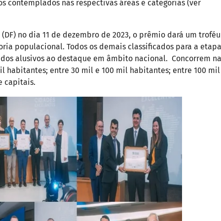
s contemplados nas respectivas áreas e categorias (ver
ia (DF) no dia 11 de dezembro de 2023, o prêmio dará um troféu
oria populacional. Todos os demais classificados para a etap
cados alusivos ao destaque em âmbito nacional. Concorrem n
l habitantes; entre 30 mil e 100 mil habitantes; entre 100 mil
 capitais.