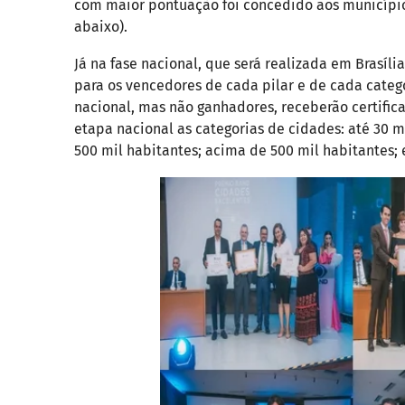
com maior pontuação foi concedido aos município
abaixo).
Já na fase nacional, que será realizada em Brasíl
para os vencedores de cada pilar e de cada categ
nacional, mas não ganhadores, receberão certifi
etapa nacional as categorias de cidades: até 30 mi
500 mil habitantes; acima de 500 mil habitantes; e