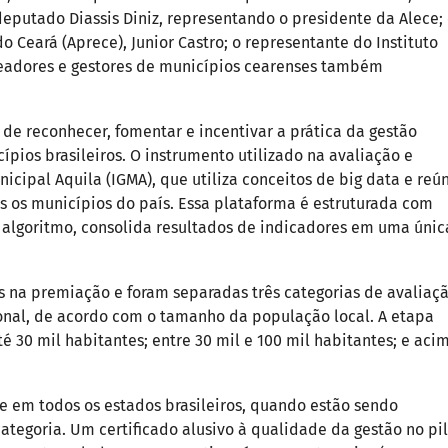
eputado Diassis Diniz, representando o presidente da Alece;
 Ceará (Aprece), Junior Castro; o representante do Instituto
vereadores e gestores de municípios cearenses também
de reconhecer, fomentar e incentivar a prática da gestão
ípios brasileiros. O instrumento utilizado na avaliação e
cipal Aquila (IGMA), que utiliza conceitos de big data e reú
s os municípios do país. Essa plataforma é estruturada com
um algoritmo, consolida resultados de indicadores em uma únic
s na premiação e foram separadas três categorias de avaliaç
ional, de acordo com o tamanho da população local. A etapa
 30 mil habitantes; entre 30 mil e 100 mil habitantes; e aci
 em todos os estados brasileiros, quando estão sendo
tegoria. Um certificado alusivo à qualidade da gestão no pi