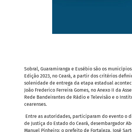
Sobral, Guaramiranga e Eusébio são os município
Edição 2023, no Ceará, a partir dos critérios defi
solenidade de entrega da etapa estadual acontece
João Frederico Ferreira Gomes, no Anexo II da Ass
Rede Bandeirantes de Rádio e Televisão e o Instit
cearenses.
Entre as autoridades, participaram do evento o di
de Justiça do Estado do Ceará, desembargador Abe
Manuel Pinheiro; o prefeito de Fortaleza, José Sar