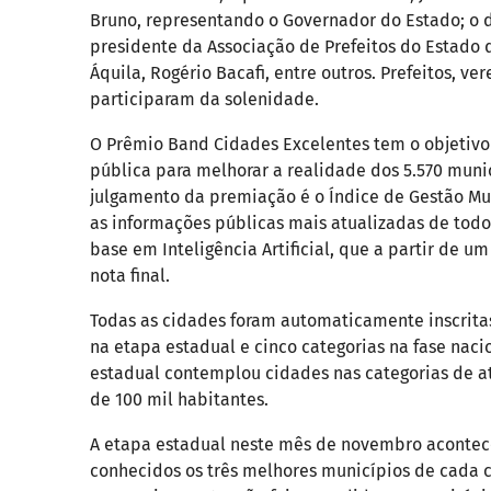
Bruno, representando o Governador do Estado; o d
presidente da Associação de Prefeitos do Estado do
Áquila, Rogério Bacafi, entre outros. Prefeitos, 
participaram da solenidade.
O Prêmio Band Cidades Excelentes tem o objetivo 
pública para melhorar a realidade dos 5.570 munic
julgamento da premiação é o Índice de Gestão Muni
as informações públicas mais atualizadas de todo
base em Inteligência Artificial, que a partir de 
nota final.
Todas as cidades foram automaticamente inscrita
na etapa estadual e cinco categorias na fase nac
estadual contemplou cidades nas categorias de até
de 100 mil habitantes.
A etapa estadual neste mês de novembro acontece
conhecidos os três melhores municípios de cada ca