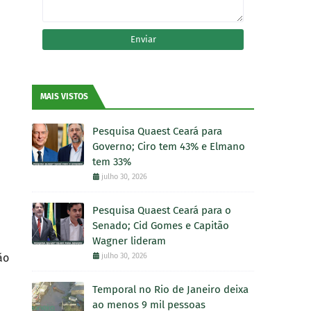
MAIS VISTOS
Pesquisa Quaest Ceará para
Governo; Ciro tem 43% e Elmano
tem 33%
julho 30, 2026
Pesquisa Quaest Ceará para o
Senado; Cid Gomes e Capitão
Wagner lideram
julho 30, 2026
ão
Temporal no Rio de Janeiro deixa
ao menos 9 mil pessoas