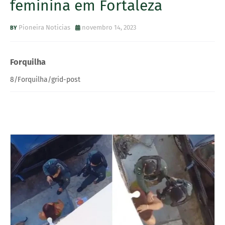
feminina em Fortaleza
Pioneira Noticias
novembro 14, 2023
Forquilha
8/Forquilha/grid-post