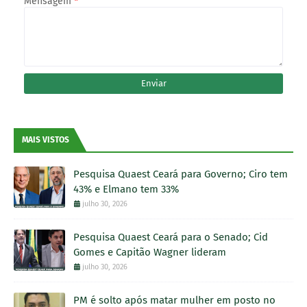
Mensagem
*
MAIS VISTOS
Pesquisa Quaest Ceará para Governo; Ciro tem
43% e Elmano tem 33%
julho 30, 2026
Pesquisa Quaest Ceará para o Senado; Cid
Gomes e Capitão Wagner lideram
julho 30, 2026
PM é solto após matar mulher em posto no