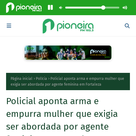
Página inicial
Polícia
Policial aponta arma e empurra mulher que
exigia ser abordada por agente feminina em Fortaleza
Policial aponta arma e
empurra mulher que exigia
ser abordada por agente