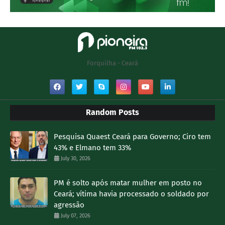
Forquilha - Ceará
Random Posts
Pesquisa Quaest Ceará para Governo; Ciro tem
43% e Elmano tem 33%
July 30, 2026
PM é solto após matar mulher em posto no
Ceará; vítima havia processado o soldado por
agressão
July 07, 2026