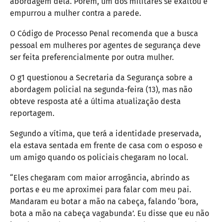
abordagem dela. Porém, um dos militares se exaltou e
empurrou a mulher contra a parede.
O Código de Processo Penal recomenda que a busca
pessoal em mulheres por agentes de segurança deve
ser feita preferencialmente por outra mulher.
O g1 questionou a Secretaria da Segurança sobre a
abordagem policial na segunda-feira (13), mas não
obteve resposta até a última atualização desta
reportagem.
Segundo a vítima, que terá a identidade preservada,
ela estava sentada em frente de casa com o esposo e
um amigo quando os policiais chegaram no local.
“Eles chegaram com maior arrogância, abrindo as
portas e eu me aproximei para falar com meu pai.
Mandaram eu botar a mão na cabeça, falando ‘bora,
bota a mão na cabeça vagabunda’. Eu disse que eu não