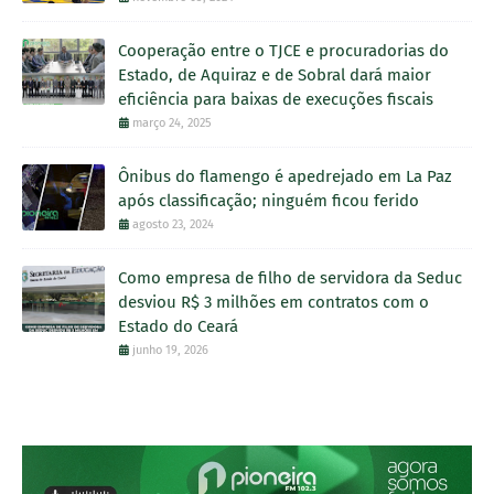
Cooperação entre o TJCE e procuradorias do
Estado, de Aquiraz e de Sobral dará maior
eficiência para baixas de execuções fiscais
março 24, 2025
Ônibus do flamengo é apedrejado em La Paz
após classificação; ninguém ficou ferido
agosto 23, 2024
Como empresa de filho de servidora da Seduc
desviou R$ 3 milhões em contratos com o
Estado do Ceará
junho 19, 2026