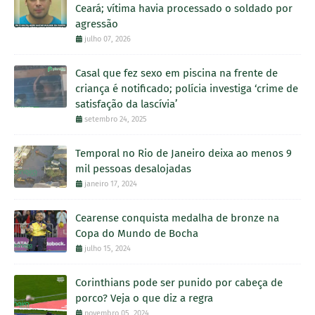
Ceará; vítima havia processado o soldado por
agressão
julho 07, 2026
Casal que fez sexo em piscina na frente de
criança é notificado; polícia investiga ‘crime de
satisfação da lascívia’
setembro 24, 2025
Temporal no Rio de Janeiro deixa ao menos 9
mil pessoas desalojadas
janeiro 17, 2024
Cearense conquista medalha de bronze na
Copa do Mundo de Bocha
julho 15, 2024
Corinthians pode ser punido por cabeça de
porco? Veja o que diz a regra
novembro 05, 2024