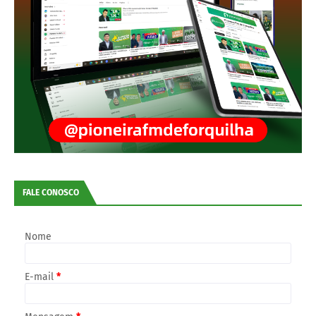
FALE CONOSCO
Nome
E-mail
*