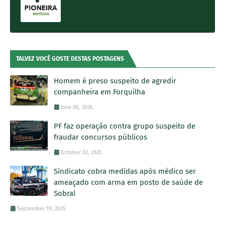
TALVEZ VOCÊ GOSTE DESTAS POSTAGENS
Homem é preso suspeito de agredir
companheira em Forquilha
June 06, 2026
PF faz operação contra grupo suspeito de
fraudar concursos públicos
October 02, 2025
Sindicato cobra medidas após médico ser
ameaçado com arma em posto de saúde de
Sobral
September 19, 2025