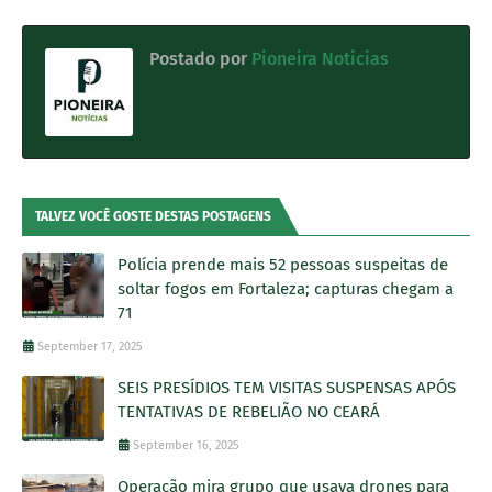
Postado por
Pioneira Noticias
TALVEZ VOCÊ GOSTE DESTAS POSTAGENS
Polícia prende mais 52 pessoas suspeitas de
soltar fogos em Fortaleza; capturas chegam a
71
September 17, 2025
SEIS PRESÍDIOS TEM VISITAS SUSPENSAS APÓS
TENTATIVAS DE REBELIÃO NO CEARÁ
September 16, 2025
Operação mira grupo que usava drones para