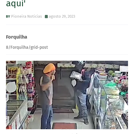
aqui'
Pioneira Noticias
agosto 29, 2023
Forquilha
8/Forquilha/grid-post