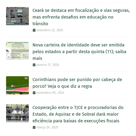
Ceará se destaca em fiscalização e vias seguras,
mas enfrenta desafios em educação no
trânsito
setembro 22, 2025
Nova carteira de identidade deve ser emitida
pelos estados a partir desta quinta (11); saiba
mais
janeiro 11, 2024
Corinthians pode ser punido por cabeça de
porco? Veja o que diz a regra
novembro 05, 2024
Cooperação entre o TJCE e procuradorias do
Estado, de Aquiraz e de Sobral dará maior
eficiência para baixas de execuções fiscais
março 24, 2025