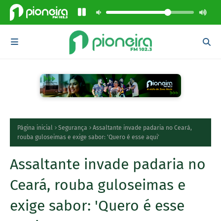
Página inicial
Segurança
Assaltante invade padaria no Ceará,
rouba guloseimas e exige sabor: 'Quero é esse aqui'
Assaltante invade padaria no
Ceará, rouba guloseimas e
exige sabor: 'Quero é esse