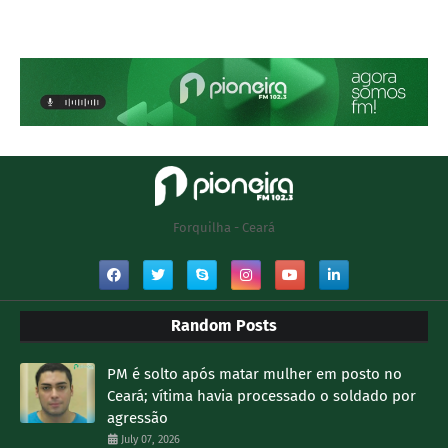
Forquilha - Ceará
Random Posts
PM é solto após matar mulher em posto no
Ceará; vítima havia processado o soldado por
agressão
July 07, 2026